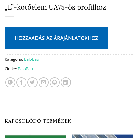
„L”-kötőelem UA75-ös profilhoz
HOZZÁADÁS AZ ÁRAJÁNLATOKHOZ
Kategória:
BaloBau
Címke:
BaloBau
KAPCSOLÓDÓ TERMÉKEK