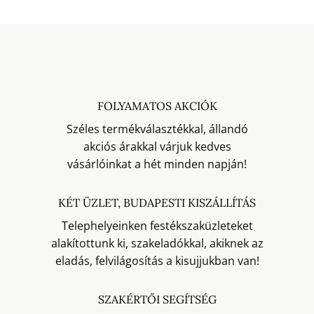
FOLYAMATOS AKCIÓK
Széles termékválasztékkal, állandó
akciós árakkal várjuk kedves
vásárlóinkat a hét minden napján!
KÉT ÜZLET, BUDAPESTI KISZÁLLÍTÁS
Telephelyeinken festékszaküzleteket
alakítottunk ki, szakeladókkal, akiknek az
eladás, felvilágosítás a kisujjukban van!
SZAKÉRTŐI SEGÍTSÉG