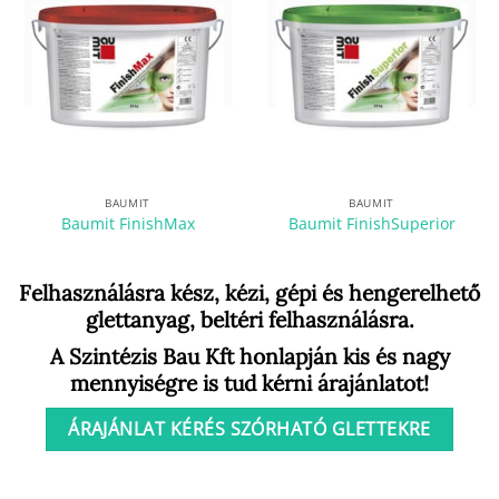
BAUMIT
BAUMIT
Baumit FinishMax
Baumit FinishSuperior
Felhasználásra kész, kézi, gépi és hengerelhető
glettanyag, beltéri felhasználásra.
A Szintézis Bau Kft honlapján kis és nagy
mennyiségre is tud kérni árajánlatot!
ÁRAJÁNLAT KÉRÉS SZÓRHATÓ GLETTEKRE