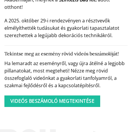
otthont!
A 2025. október 29-i rendezvényen a résztvevők
elmélyíthették tudásukat és gyakorlati tapasztalatot
szerezhettek a legújabb dekorációs technikákról.
Tekintse meg az esemény rövid videós beszámolóját!
Ha lemaradt az eseményről, vagy újra átélné a legjobb
pillanatokat, most megteheti! Nézze meg rövid
összefoglaló videónkat a gyakorlati tanfolyamról, a
szakmai fejlődésről és a kapcsolatépítésről.
VIDEÓS BESZÁMOLÓ MEGTEKINTÉSE