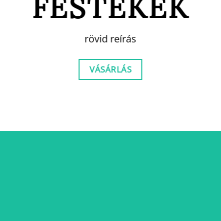
FESTÉKEK
rövid reírás
VÁSÁRLÁS