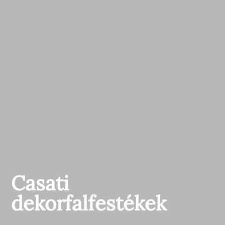
Casati
dekorfalfestékek