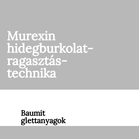
Murexin
hidegburkolat-
ragasztás-
technika
Baumit
glettanyagok