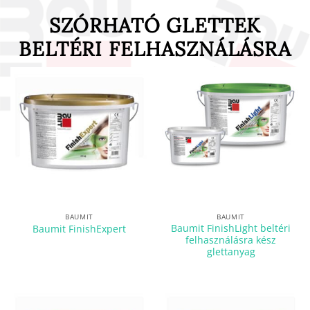
SZÓRHATÓ GLETTEK
BELTÉRI FELHASZNÁLÁSRA
BAUMIT
BAUMIT
Baumit FinishLight beltéri
Baumit FinishExpert
felhasználásra kész
glettanyag