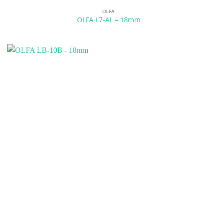
OLFA
OLFA L7-AL – 18mm