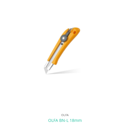
OLFA
OLFA BN-L 18mm