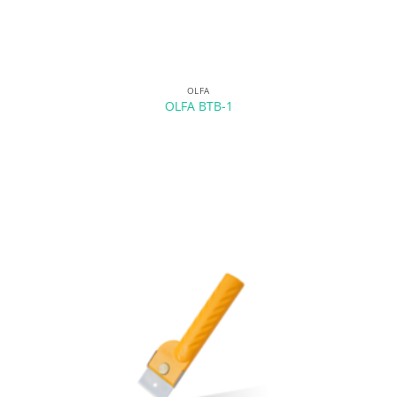
OLFA
OLFA BTB-1