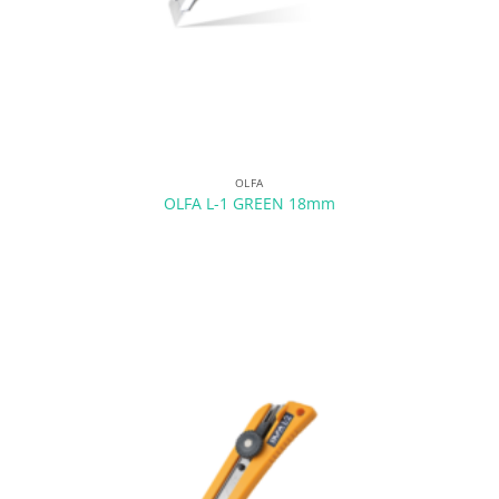
OLFA
OLFA L-1 GREEN 18mm