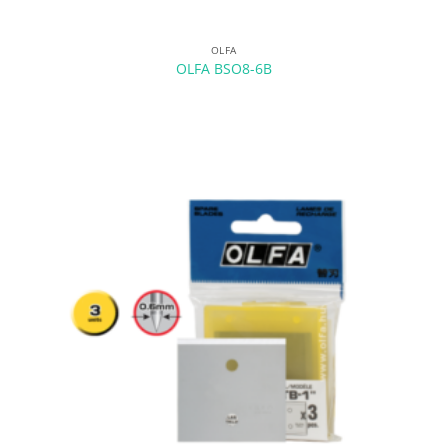
OLFA
OLFA BSO8-6B