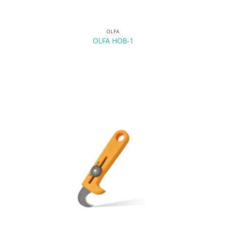
OLFA
OLFA HOB-1