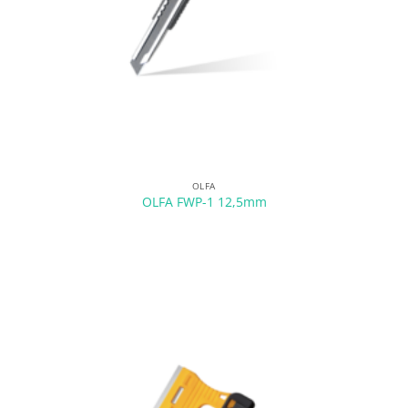
OLFA
OLFA FWP-1 12,5mm