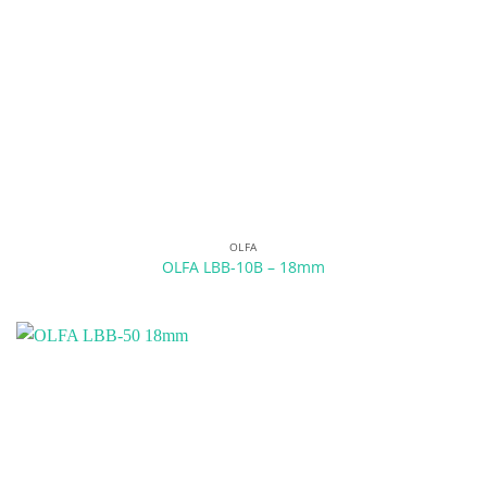
OLFA
OLFA LBB-10B – 18mm