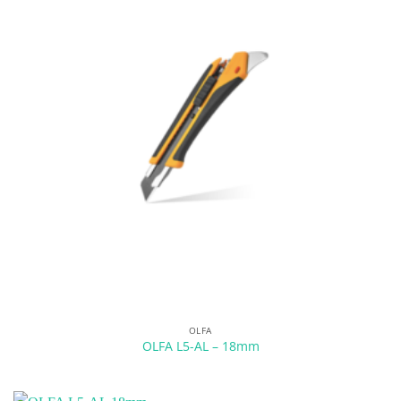
OLFA
OLFA L5-AL – 18mm