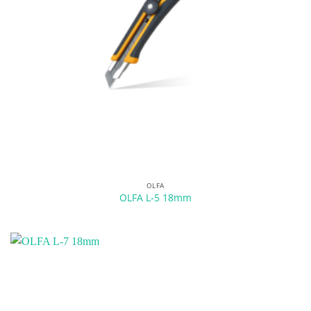
OLFA
OLFA L-5 18mm