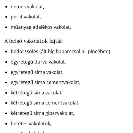
nemes vakolat,
perlit vakolat,
műanyag adalékos vakolat.
A belső vakolatok fajtái:
bedörzsölés (ált.híg habarccsal pl. pincében)
egyrétegű durva vakolat,
egyrétegű sima vakolat,
egyrétegű sima cementvakolat,
kétrétegű sima vakolat,
kétrétegű sima cementvakolat,
kétrétegű sima gipszvakolat,
betétes vakolatok,