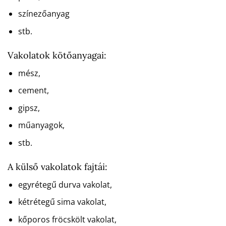
színezőanyag
stb.
Vakolatok kötőanyagai:
mész,
cement,
gipsz,
műanyagok,
stb.
A külső vakolatok fajtái:
egyrétegű durva vakolat,
kétrétegű sima vakolat,
kőporos fröcskölt vakolat,