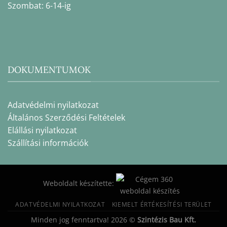
Szombat: 6-14-ig
DOKUMENTUMOK
Adatvédelmi nyilatkozat
Általános Szerződési Feltételek
Elállási nyilatkozat
Szállítási információk
Weboldalt készítette:
ADATVÉDELMI NYILATKOZAT
KIEMELT ÉRTÉKESÍTÉSI TERÜLET
Minden jog fenntartva! 2026 ©
Szintézis Bau Kft.