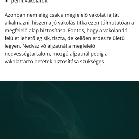
perlit vakolatok.
Azonban nem elég csak a megfelelő vakolat fajtát
alkalmazni, hiszen a jó vakolás titka ezen túlmutatóan a
megfelelő alap biztosítása. Fontos, hogy a vakolandó
felület lehetőleg sík, tiszta, de kellően érdes felületű
legyen. Nedvszívó aljzatnál a megfelelő
nedvességtartalom, mozgó aljzatnál pedig a
vakolattartó betétek biztosítása szükséges.