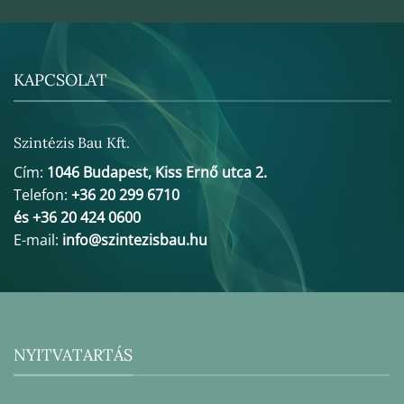
KAPCSOLAT
Szintézis Bau Kft.
Cím:
1046 Budapest, Kiss Ernő utca 2.
Telefon:
+36 20 299 6710
és +36 20 424 0600
E-mail:
info@szintezisbau.hu
NYITVATARTÁS