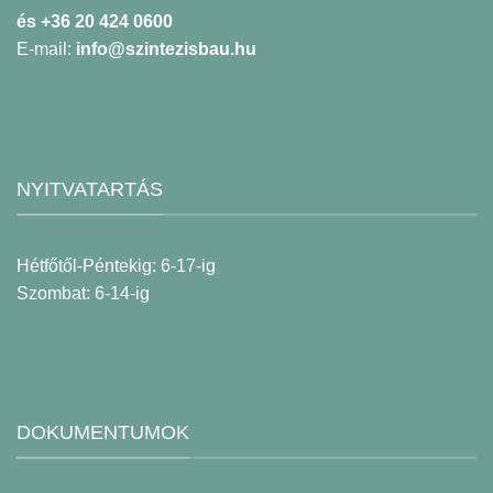
és +36 20 424 0600
E-mail:
info@szintezisbau.hu
NYITVATARTÁS
Hétfőtől-Péntekig: 6-17-ig
Szombat: 6-14-ig
DOKUMENTUMOK