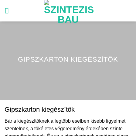
Skip
to
content
GIPSZKARTON KIEGÉSZÍTŐK
Gipszkarton kiegészítők
Bár a kiegészítőknek a legtöbb esetben kisebb figyelmet
szentelnek, a tökéletes végeredmény érdekében szinte