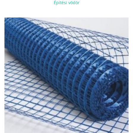
Építési vödör