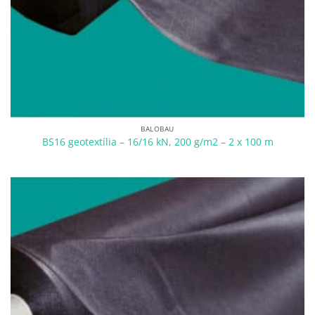
BALOBAU
BS16 geotextília – 16/16 kN, 200 g/m2 – 2 x 100 m