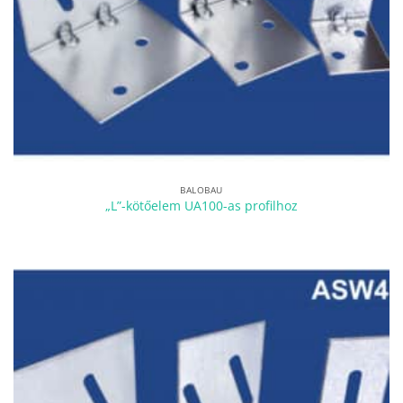
BALOBAU
„L”-kötőelem UA100-as profilhoz