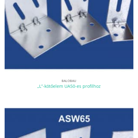
BALOBAU
„L”-kötőelem UA50-es profilhoz