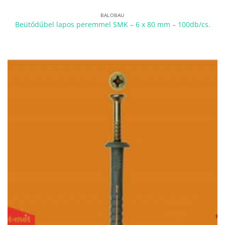
BALOBAU
Beütődűbel lapos peremmel SMK – 6 x 80 mm – 100db/cs.