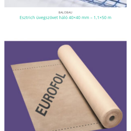
BALOBAU
Esztrich üvegszövet háló 40×40 mm – 1,1×50 m