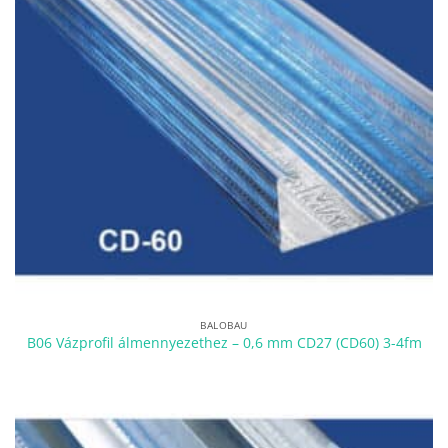
BALOBAU
B06 Vázprofil álmennyezethez – 0,6 mm CD27 (CD60) 3-4fm