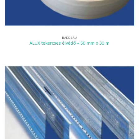
BALOBAU
ALUX tekercses élvédő – 50 mm x 30 m