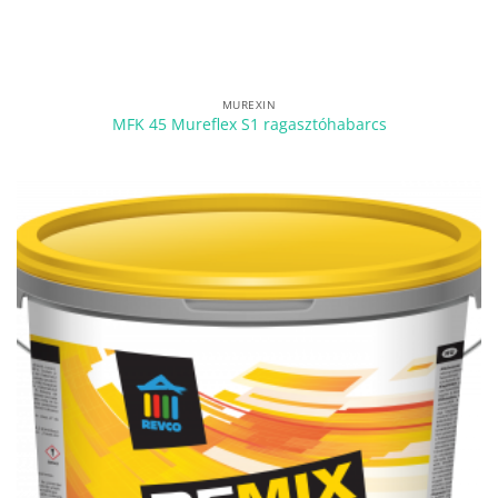
MUREXIN
MFK 45 Mureflex S1 ragasztóhabarcs