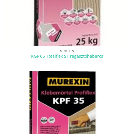
MUREXIN
KGF 65 Totálflex S1 ragasztóhabarcs