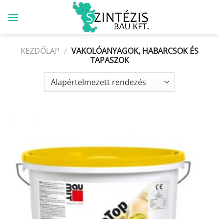
Skip
to
content
KEZDŐLAP
/
VAKOLÓANYAGOK, HABARCSOK ÉS
TAPASZOK