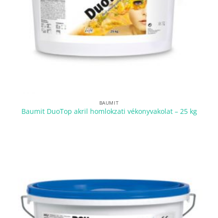
BAUMIT
Baumit DuoTop akril homlokzati vékonyvakolat – 25 kg