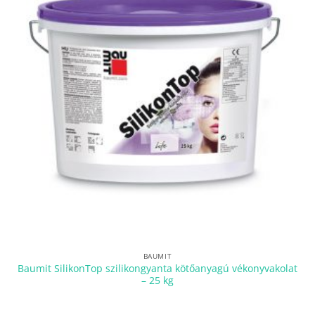
BAUMIT
Baumit SilikonTop szilikongyanta kötőanyagú vékonyvakolat
– 25 kg