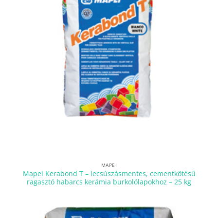
MAPEI
Mapei Kerabond T – lecsúszásmentes, cementkötésű
ragasztó habarcs kerámia burkolólapokhoz – 25 kg