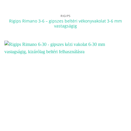
RIGIPS
Rigips Rimano 3-6 – gipszes beltéri vékonyvakolat 3-6 mm
vastagságig