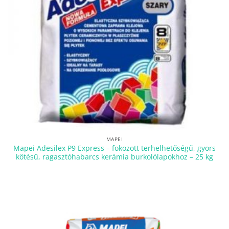
MAPEI
Mapei Adesilex P9 Express – fokozott terhelhetőségű, gyors
kötésű, ragasztóhabarcs kerámia burkolólapokhoz – 25 kg