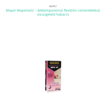
MAPEI
Mapei Mapelastic – kétkomponensű flexibilis cementkötésű
vízszigetelő habarcs