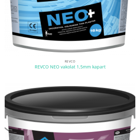
REVCO
REVCO NEO vakolat 1,5mm kapart