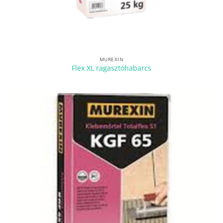
MUREXIN
Flex XL ragasztóhabarcs