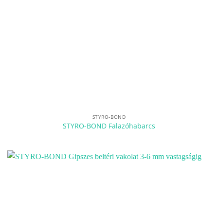
STYRO-BOND
STYRO-BOND Falazóhabarcs