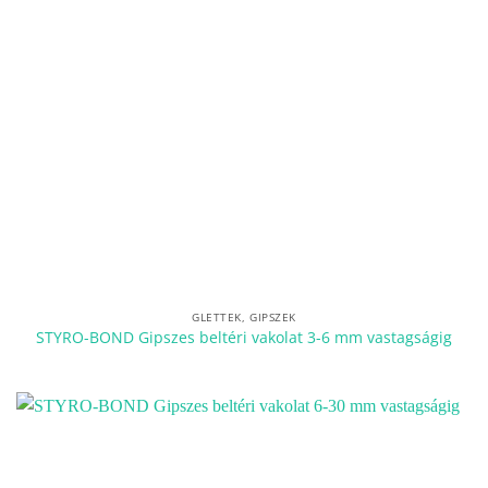
GLETTEK, GIPSZEK
STYRO-BOND Gipszes beltéri vakolat 3-6 mm vastagságig