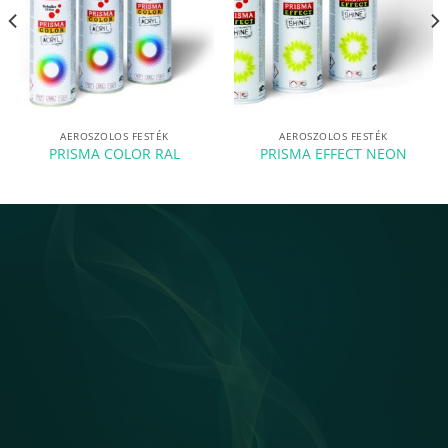
AEROSZOLOS FESTÉK
AEROSZOLOS FESTÉK
PRISMA COLOR RAL
PRISMA EFFECT NEON