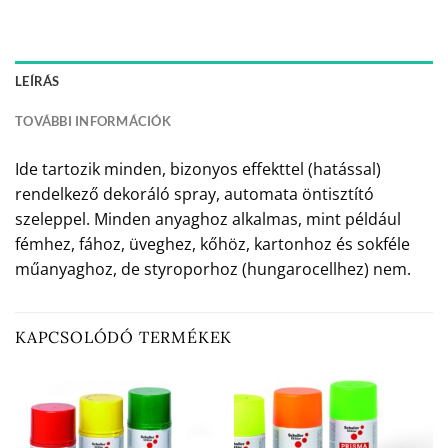
LEÍRÁS
TOVÁBBI INFORMÁCIÓK
Ide tartozik minden, bizonyos effekttel (hatással)
rendelkező dekoráló spray, automata öntisztító
szeleppel. Minden anyaghoz alkalmas, mint például
fémhez, fához, üveghez, kőhöz, kartonhoz és sokféle
műanyaghoz, de styroporhoz (hungarocellhez) nem.
KAPCSOLÓDÓ TERMÉKEK