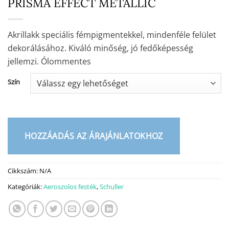
PRISMA EFFECT METALLIC
Akrillakk speciális fémpigmentekkel, mindenféle felület
dekorálásához. Kiváló minőség, jó fedőképesség
jellemzi. Ólommentes
Szín
HOZZÁADÁS AZ ÁRAJÁNLATOKHOZ
Cikkszám:
N/A
Kategóriák:
Aeroszolos festék
,
Schuller