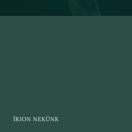
ÍRJON NEKÜNK