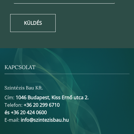
KÜLDÉS
KAPCSOLAT
Szintézis Bau Kft.
Cím:
1046 Budapest, Kiss Ernő utca 2.
Telefon:
+36 20 299 6710
és +36 20 424 0600
E-mail:
info@szintezisbau.hu