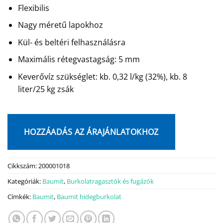
Flexibilis
Nagy méretű lapokhoz
Kül- és beltéri felhasználásra
Maximális rétegvastagság: 5 mm
Keverővíz szükséglet: kb. 0,32 l/kg (32%), kb. 8
liter/25 kg zsák
HOZZÁADÁS AZ ÁRAJÁNLATOKHOZ
Cikkszám:
200001018
Kategóriák:
Baumit
,
Burkolatragasztók és fugázók
Címkék:
Baumit
,
Baumit hidegburkolat