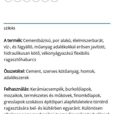
LEÍRÁS
A termék:
Cementbázisú, por alakú, élelmiszerbarát,
víz-, és fagyálló, műanyag adalékokkal erősen javított,
hidraulikusan kötő, vékonyágyazású flexibilis
ragasztóhabarcs
Összetétel:
Cement, szerves kötőanyag, homok,
adalékszerek
Felhasználás:
Kerámiacsempék, burkolólapok,
mozaikok, természetes és műkövek, finomkőlapok,
gresslapok szokásos építőipari alapfelületekre történő
ragasztására bel- és kültérben egyaránt. Különösen