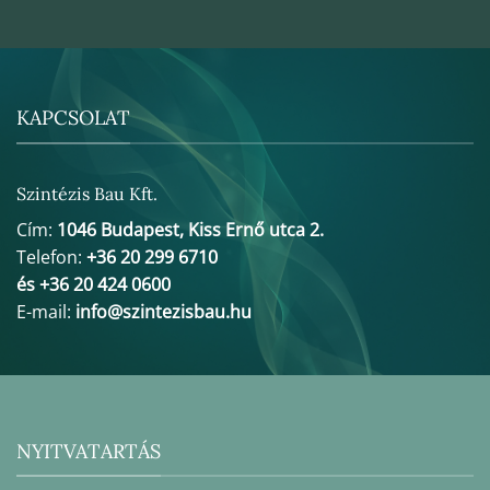
KAPCSOLAT
Szintézis Bau Kft.
Cím:
1046 Budapest, Kiss Ernő utca 2.
Telefon:
+36 20 299 6710
és +36 20 424 0600
E-mail:
info@szintezisbau.hu
NYITVATARTÁS