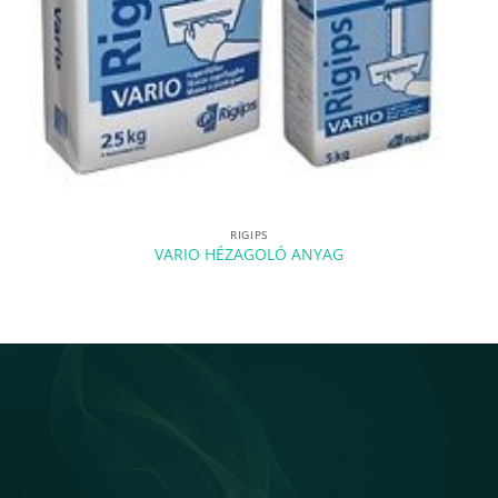
RIGIPS
VARIO HÉZAGOLÓ ANYAG