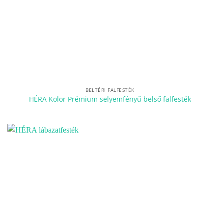
BELTÉRI FALFESTÉK
HÉRA Kolor Prémium selyemfényű belső falfesték