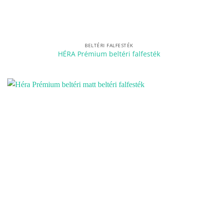
BELTÉRI FALFESTÉK
HÉRA Prémium beltéri falfesték