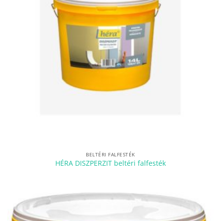
BELTÉRI FALFESTÉK
HÉRA DISZPERZIT beltéri falfesték