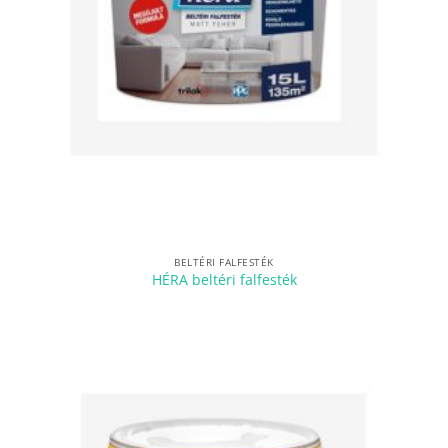
BELTÉRI FALFESTÉK
HÉRA beltéri falfesték