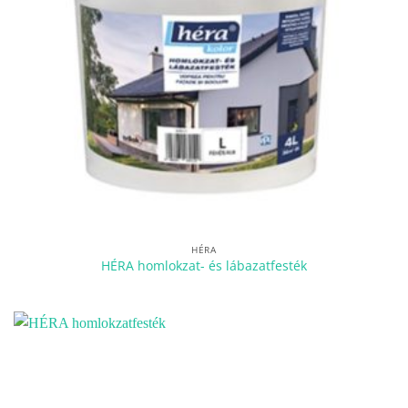
HÉRA
HÉRA homlokzat- és lábazatfesték