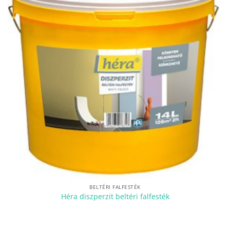
BELTÉRI FALFESTÉK
Héra diszperzit beltéri falfesték