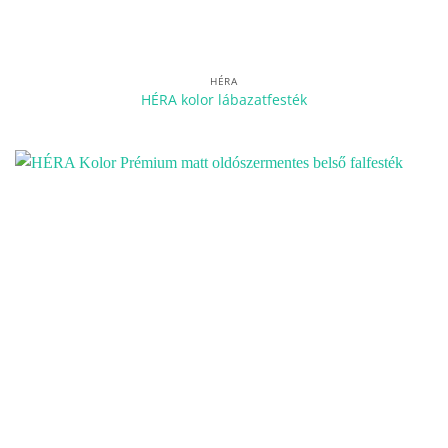
HÉRA
HÉRA kolor lábazatfesték