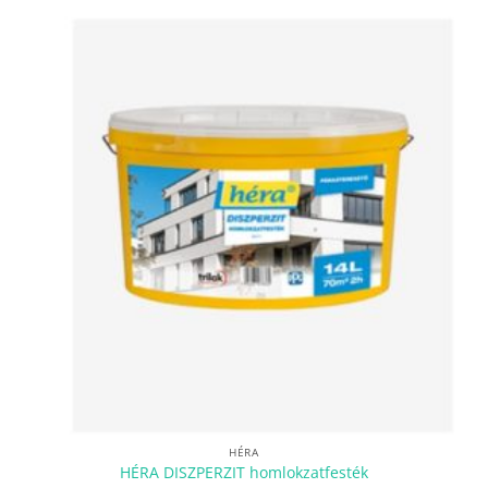
HÉRA
HÉRA DISZPERZIT homlokzatfesték