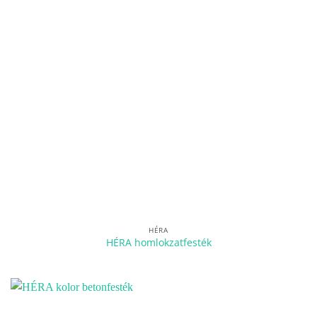
HÉRA
HÉRA homlokzatfesték