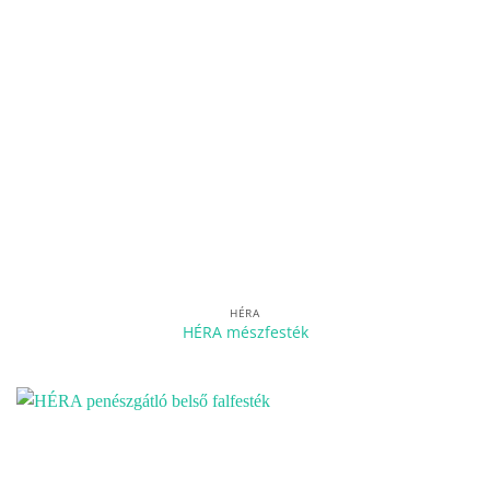
HÉRA
HÉRA mészfesték