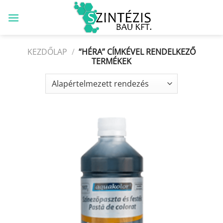
Skip
to
content
KEZDŐLAP
/
“HÉRA” CÍMKÉVEL RENDELKEZŐ
TERMÉKEK