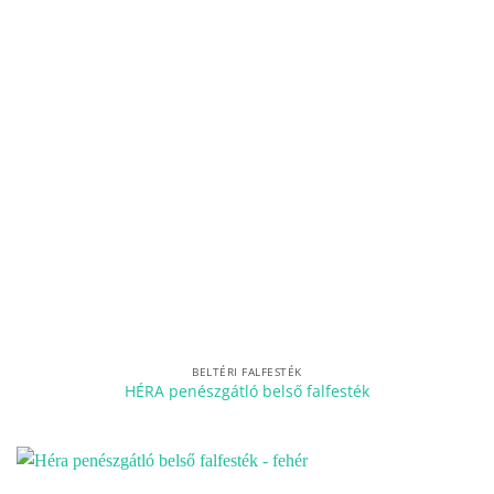
BELTÉRI FALFESTÉK
HÉRA penészgátló belső falfesték