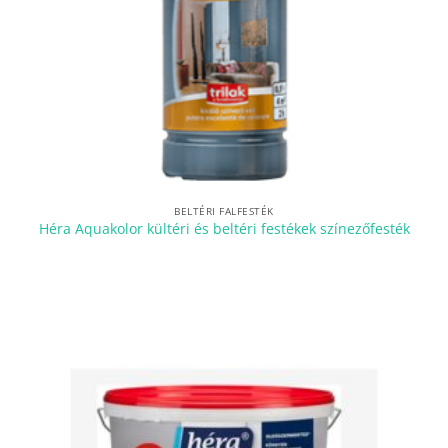
BELTÉRI FALFESTÉK
Héra Aquakolor kültéri és beltéri festékek színezőfesték