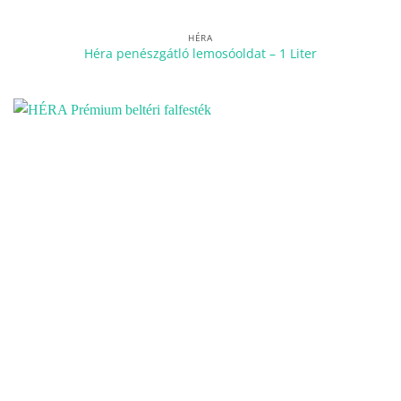
HÉRA
Héra penészgátló lemosóoldat – 1 Liter