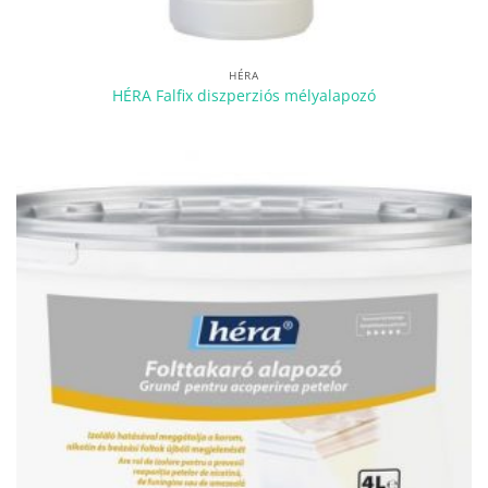
HÉRA
HÉRA Falfix diszperziós mélyalapozó