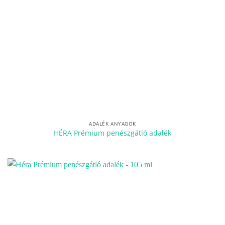
ADALÉK ANYAGOK
HÉRA Prémium penészgátló adalék