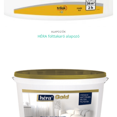
ALAPOZÓK
HÉRA folttakaró alapozó