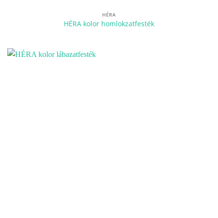
HÉRA
HÉRA kolor homlokzatfesték