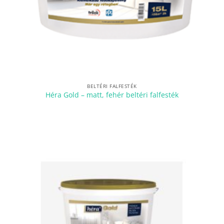
BELTÉRI FALFESTÉK
Héra Gold – matt, fehér beltéri falfesték