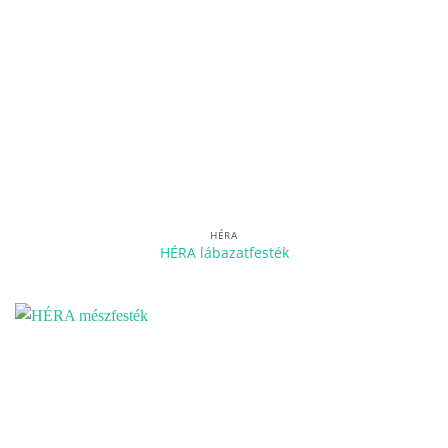
HÉRA
HÉRA lábazatfesték