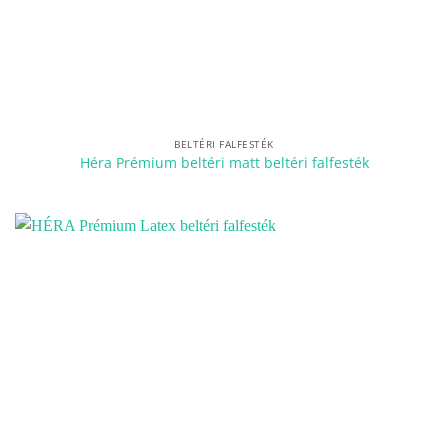
BELTÉRI FALFESTÉK
Héra Prémium beltéri matt beltéri falfesték