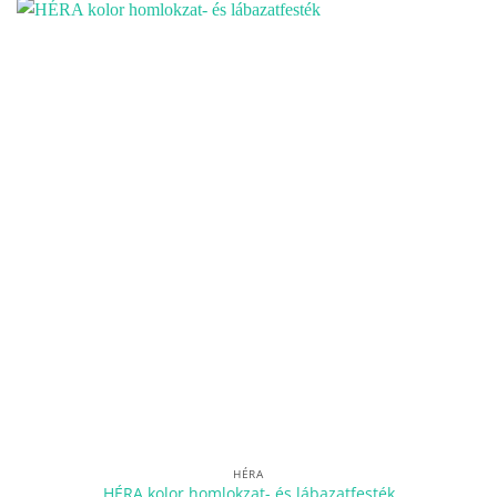
HÉRA
HÉRA kolor homlokzat- és lábazatfesték