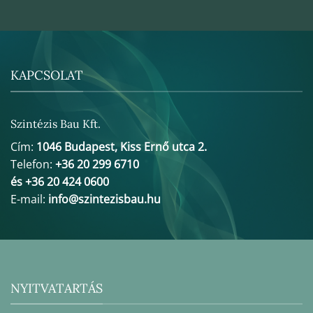
KAPCSOLAT
Szintézis Bau Kft.
Cím:
1046 Budapest, Kiss Ernő utca 2.
Telefon:
+36 20 299 6710
és +36 20 424 0600
E-mail:
info@szintezisbau.hu
NYITVATARTÁS