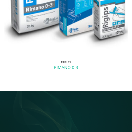
RIGIPS
RIMANO 0-3