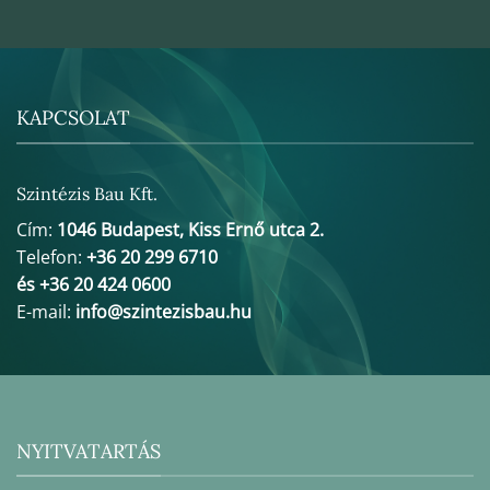
KAPCSOLAT
Szintézis Bau Kft.
Cím:
1046 Budapest, Kiss Ernő utca 2.
Telefon:
+36 20 299 6710
és +36 20 424 0600
E-mail:
info@szintezisbau.hu
NYITVATARTÁS