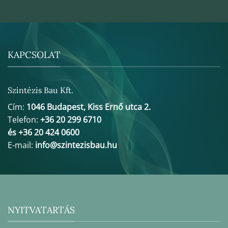
KAPCSOLAT
Szintézis Bau Kft.
Cím:
1046 Budapest, Kiss Ernő utca 2.
Telefon:
+36 20 299 6710
és +36 20 424 0600
E-mail:
info@szintezisbau.hu
NYITVATARTÁS