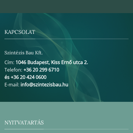
KAPCSOLAT
Szintézis Bau Kft.
Cím:
1046 Budapest, Kiss Ernő utca 2.
Telefon:
+36 20 299 6710
és +36 20 424 0600
E-mail:
info@szintezisbau.hu
NYITVATARTÁS