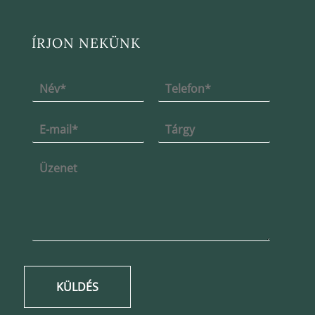
ÍRJON NEKÜNK
KÜLDÉS