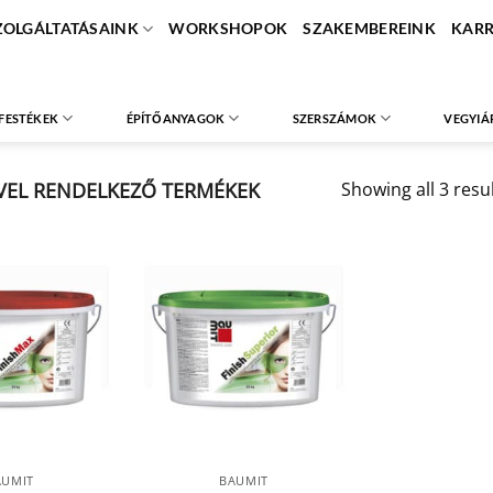
ZOLGÁLTATÁSAINK
WORKSHOPOK
SZAKEMBEREINK
KARR
FESTÉKEK
ÉPÍTŐANYAGOK
SZERSZÁMOK
VEGYIÁ
VEL RENDELKEZŐ TERMÉKEK
Showing all 3 resu
AUMIT
BAUMIT