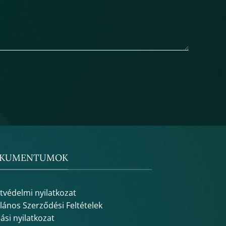
KUMENTUMOK
tvédelmi nyilatkozat
alános Szerződési Feltételek
lási nyilatkozat