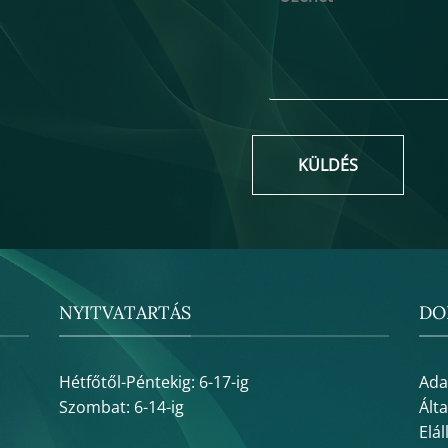
KÜLDÉS
NYITVATARTÁS
DO
Hétfőtől-Péntekig: 6-17-ig
Ada
Szombat: 6-14-ig
Ált
Elál