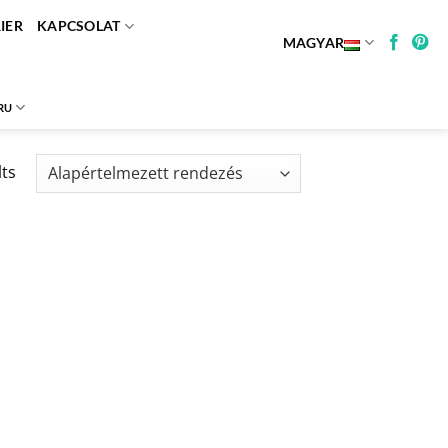
IER
KAPCSOLAT
MAGYAR
RU
lts