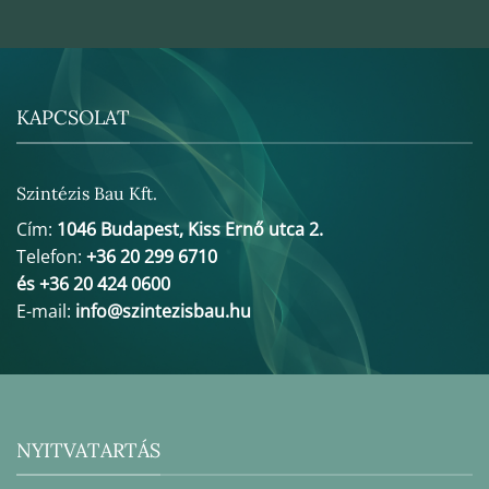
KAPCSOLAT
Szintézis Bau Kft.
Cím:
1046 Budapest, Kiss Ernő utca 2.
Telefon:
+36 20 299 6710
és +36 20 424 0600
E-mail:
info@szintezisbau.hu
NYITVATARTÁS