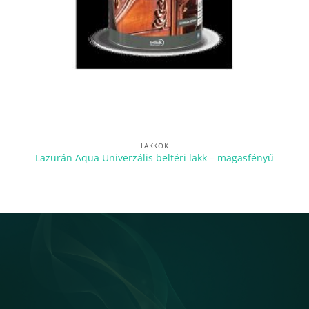
LAKKOK
Lazurán Aqua Univerzális beltéri lakk – magasfényű