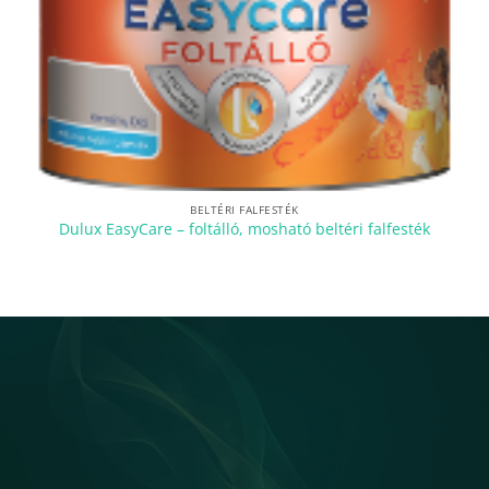
BELTÉRI FALFESTÉK
Dulux EasyCare – foltálló, mosható beltéri falfesték