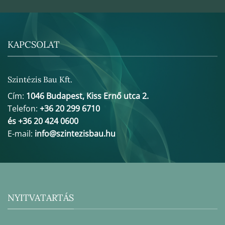
KAPCSOLAT
Szintézis Bau Kft.
Cím:
1046 Budapest, Kiss Ernő utca 2.
Telefon:
+36 20 299 6710
és +36 20 424 0600
E-mail:
info@szintezisbau.hu
NYITVATARTÁS