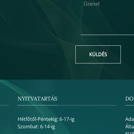
KÜLDÉS
NYITVATARTÁS
DO
Hétfőtől-Péntekig: 6-17-ig
Ada
Szombat: 6-14-ig
Ált