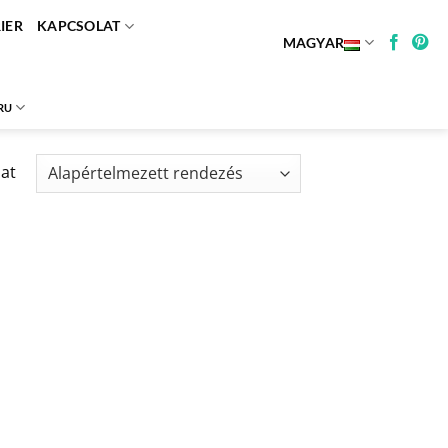
IER
KAPCSOLAT
MAGYAR
RU
lat