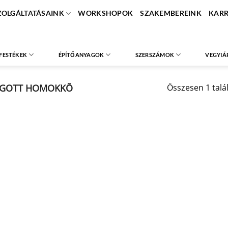
ZOLGÁLTATÁSAINK
WORKSHOPOK
SZAKEMBEREINK
KARR
FESTÉKEK
ÉPÍTŐANYAGOK
SZERSZÁMOK
VEGYIÁ
GOTT HOMOKKÕ
Összesen 1 talá