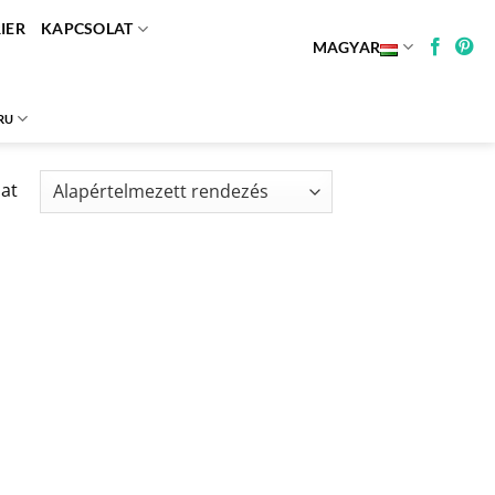
IER
KAPCSOLAT
MAGYAR
RU
lat