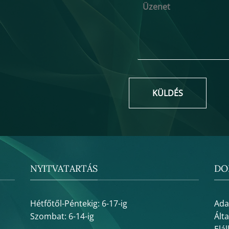
KÜLDÉS
NYITVATARTÁS
DO
Hétfőtől-Péntekig: 6-17-ig
Ada
Szombat: 6-14-ig
Ált