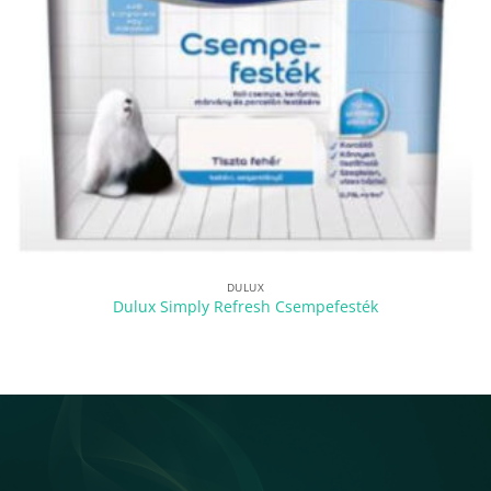
DULUX
Dulux Simply Refresh Csempefesték