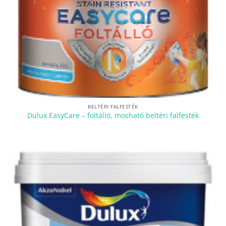
BELTÉRI FALFESTÉK
Dulux EasyCare – foltálló, mosható beltéri falfesték