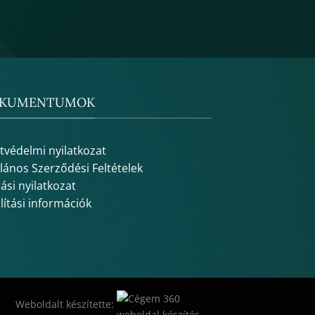
KUMENTUMOK
tvédelmi nyilatkozat
alános Szerződési Feltételek
lási nyilatkozat
lítási információk
Weboldalt készítette: