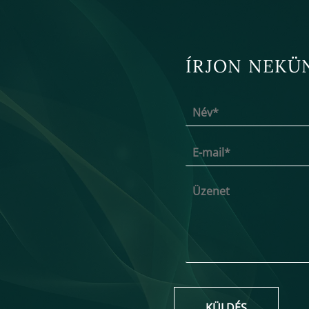
ÍRJON NEKÜ
KÜLDÉS