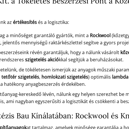
Kft. a Tökéletes Beszerzési Pont a Kő
ünk az
értékesítés
és a logisztika:
ag a minőséget garantáló gyártók, mint a
Rockwool
(kőzetg
jelentős mennyiségű raktárkészlettel segítve a gyors projek
szerzéseink révén garantáljuk, hogy a nálunk vásárolt
kőz
 rendszeres
szigetelés akció
kkal segítjük a beruházásokat.
telünk, de tökéletesen ismerjük az anyagok műszaki paramé
.
tetőtér szigetelés
,
homlokzati szigetelés
) optimális
lambda 
k a hatékony anyagbeszerzés érdekében.
ítőanyag-kereskedő lévén, nálunk egy helyen szerezhet be mi
is, ami nagyban egyszerűsíti a logisztikát és csökkenti a bes
tézis Bau Kínálatában: Rockwool és K
pítőanyagok
at tartalmaz, amelyek minősége garantálja a ho