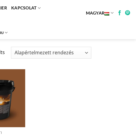
IER
KAPCSOLAT
MAGYAR
RU
lts
I