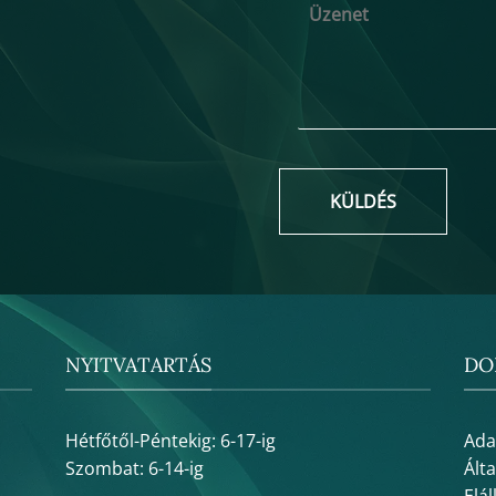
KÜLDÉS
NYITVATARTÁS
DO
Hétfőtől-Péntekig: 6-17-ig
Ada
Szombat: 6-14-ig
Ált