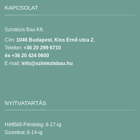
KAPCSOLAT
Szintézis Bau Kft.
Cím:
1046 Budapest, Kiss Ernő utca 2.
Telefon:
+36 20 299 6710
és +36 20 424 0600
E-mail:
info@szintezisbau.hu
NYITVATARTÁS
Hétfőtől-Péntekig: 6-17-ig
Szombat: 6-14-ig