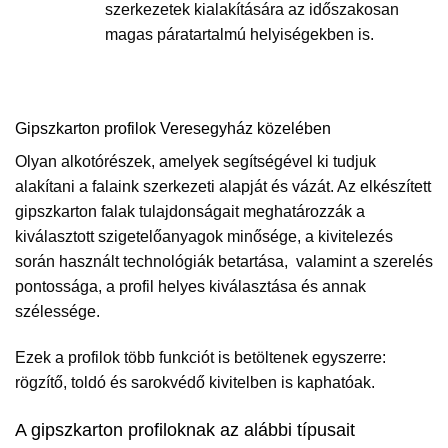
szerkezetek kialakítására az időszakosan
magas páratartalmú helyiségekben is.
Gipszkarton profilok Veresegyház közelében
Olyan alkotórészek, amelyek segítségével ki tudjuk
alakítani a falaink szerkezeti alapját és vázát. Az elkészített
gipszkarton falak tulajdonságait meghatározzák a
kiválasztott szigetelőanyagok minősége, a kivitelezés
során használt technológiák betartása, valamint a szerelés
pontossága, a profil helyes kiválasztása és annak
szélessége.
Ezek a profilok több funkciót is betöltenek egyszerre:
rögzítő, toldó és sarokvédő kivitelben is kaphatóak.
A gipszkarton profiloknak az alábbi típusait