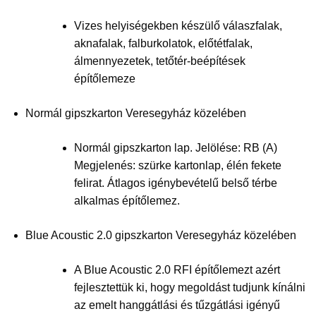
Vizes helyiségekben készülő válaszfalak,
aknafalak, falburkolatok, előtétfalak,
álmennyezetek, tetőtér-beépítések
építőlemeze
Normál gipszkarton Veresegyház közelében
Normál gipszkarton lap. Jelölése: RB (A)
Megjelenés: szürke kartonlap, élén fekete
felirat. Átlagos igénybevételű belső térbe
alkalmas építőlemez.
Blue Acoustic 2.0 gipszkarton Veresegyház közelében
A Blue Acoustic 2.0 RFI építőlemezt azért
fejlesztettük ki, hogy megoldást tudjunk kínálni
az emelt hanggátlási és tűzgátlási igényű