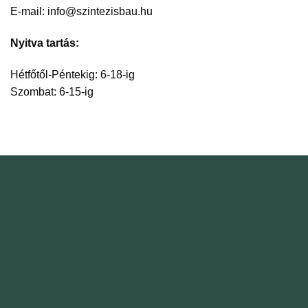
E-mail: info@szintezisbau.hu
Nyitva tartás:
Hétfőtől-Péntekig: 6-18-ig
Szombat: 6-15-ig