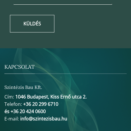
KÜLDÉS
KAPCSOLAT
Szintézis Bau Kft.
Cím:
1046 Budapest, Kiss Ernő utca 2.
Telefon:
+36 20 299 6710
és +36 20 424 0600
E-mail:
info@szintezisbau.hu