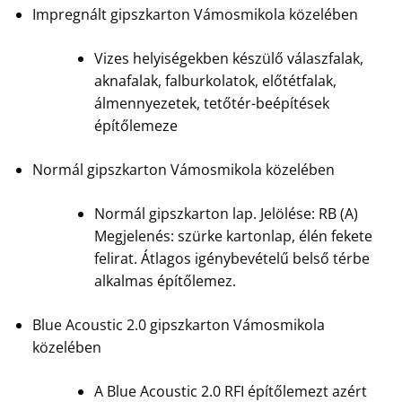
Impregnált gipszkarton Vámosmikola közelében
Vizes helyiségekben készülő válaszfalak,
aknafalak, falburkolatok, előtétfalak,
álmennyezetek, tetőtér-beépítések
építőlemeze
Normál gipszkarton Vámosmikola közelében
Normál gipszkarton lap. Jelölése: RB (A)
Megjelenés: szürke kartonlap, élén fekete
felirat. Átlagos igénybevételű belső térbe
alkalmas építőlemez.
Blue Acoustic 2.0 gipszkarton Vámosmikola
közelében
A Blue Acoustic 2.0 RFI építőlemezt azért