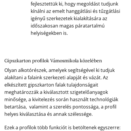
fejlesztettük ki, hogy megoldást tudjunk
kínálni az emelt hanggátlási és tűzgátlási
igényű szerkezetek kialakítására az
időszakosan magas páratartalmú
helyiségekben is.
Gipszkarton profilok Vámosmikola közelében
Olyan alkotórészek, amelyek segítségével ki tudjuk
alakítani a falaink szerkezeti alapját és vázát. Az
elkészített gipszkarton falak tulajdonságait
meghatározzák a kiválasztott szigetelőanyagok
minősége, a kivitelezés során használt technológiák
betartása, valamint a szerelés pontossága, a profil
helyes kiválasztása és annak szélessége.
Ezek a profilok több funkciót is betöltenek egyszerre: