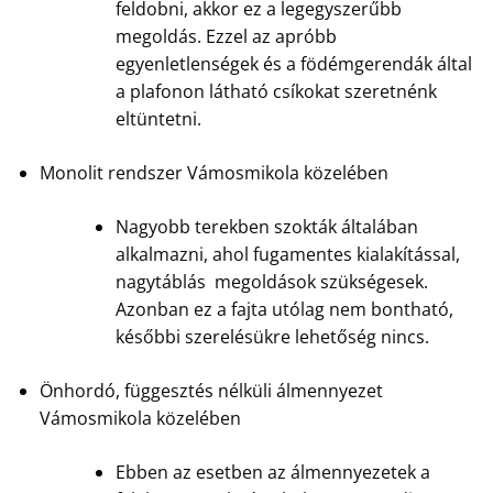
feldobni, akkor ez a legegyszerűbb
megoldás. Ezzel az apróbb
egyenletlenségek és a födémgerendák által
a plafonon látható csíkokat szeretnénk
eltüntetni.
Monolit rendszer Vámosmikola közelében
Nagyobb terekben szokták általában
alkalmazni, ahol fugamentes kialakítással,
nagytáblás megoldások szükségesek.
Azonban ez a fajta utólag nem bontható,
későbbi szerelésükre lehetőség nincs.
Önhordó, függesztés nélküli álmennyezet
Vámosmikola közelében
Ebben az esetben az álmennyezetek a