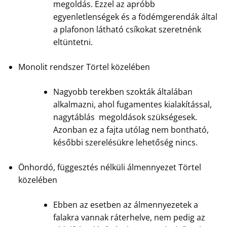
megoldás. Ezzel az apróbb
egyenletlenségek és a födémgerendák által
a plafonon látható csíkokat szeretnénk
eltüntetni.
Monolit rendszer Törtel közelében
Nagyobb terekben szokták általában
alkalmazni, ahol fugamentes kialakítással,
nagytáblás megoldások szükségesek.
Azonban ez a fajta utólag nem bontható,
későbbi szerelésükre lehetőség nincs.
Önhordó, függesztés nélküli álmennyezet Törtel
közelében
Ebben az esetben az álmennyezetek a
falakra vannak ráterhelve, nem pedig az