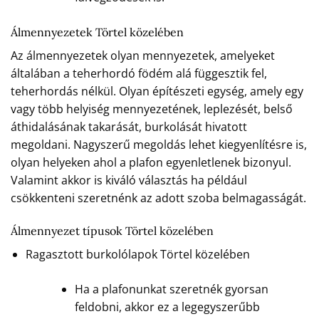
Álmennyezetek Törtel közelében
Az álmennyezetek olyan mennyezetek, amelyeket
általában a teherhordó födém alá függesztik fel,
teherhordás nélkül. Olyan építészeti egység, amely egy
vagy több helyiség mennyezetének, leplezését, belső
áthidalásának takarását, burkolását hivatott
megoldani. Nagyszerű megoldás lehet kiegyenlítésre is,
olyan helyeken ahol a plafon egyenletlenek bizonyul.
Valamint akkor is kiváló választás ha például
csökkenteni szeretnénk az adott szoba belmagasságát.
Álmennyezet típusok Törtel közelében
Ragasztott burkolólapok Törtel közelében
Ha a plafonunkat szeretnék gyorsan
feldobni, akkor ez a legegyszerűbb