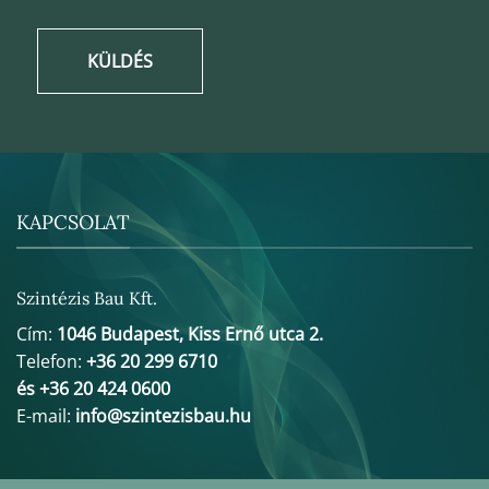
KÜLDÉS
KAPCSOLAT
Szintézis Bau Kft.
Cím:
1046 Budapest, Kiss Ernő utca 2.
Telefon:
+36 20 299 6710
és +36 20 424 0600
E-mail:
info@szintezisbau.hu