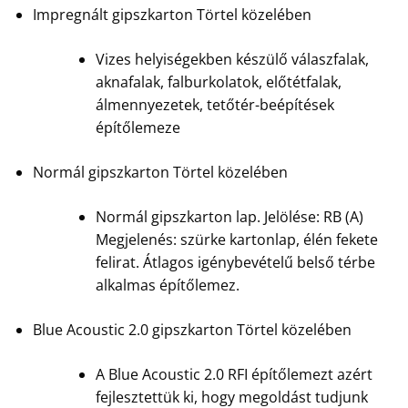
Impregnált gipszkarton Törtel közelében
Vizes helyiségekben készülő válaszfalak,
aknafalak, falburkolatok, előtétfalak,
álmennyezetek, tetőtér-beépítések
építőlemeze
Normál gipszkarton Törtel közelében
Normál gipszkarton lap. Jelölése: RB (A)
Megjelenés: szürke kartonlap, élén fekete
felirat. Átlagos igénybevételű belső térbe
alkalmas építőlemez.
Blue Acoustic 2.0 gipszkarton Törtel közelében
A Blue Acoustic 2.0 RFI építőlemezt azért
fejlesztettük ki, hogy megoldást tudjunk