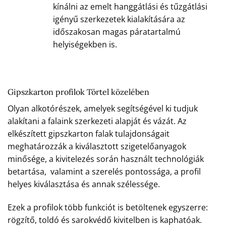
kínálni az emelt hanggátlási és tűzgátlási
igényű szerkezetek kialakítására az
időszakosan magas páratartalmú
helyiségekben is.
Gipszkarton profilok Törtel közelében
Olyan alkotórészek, amelyek segítségével ki tudjuk
alakítani a falaink szerkezeti alapját és vázát. Az
elkészített gipszkarton falak tulajdonságait
meghatározzák a kiválasztott szigetelőanyagok
minősége, a kivitelezés során használt technológiák
betartása, valamint a szerelés pontossága, a profil
helyes kiválasztása és annak szélessége.
Ezek a profilok több funkciót is betöltenek egyszerre:
rögzítő, toldó és sarokvédő kivitelben is kaphatóak.