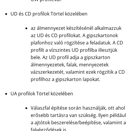
UD és CD profilok Törtel közelében
az álmennyezet készítésénél alkalmazzuk
az UD és CD profilokat. A gipszkartonok
plafonhoz való rögzítése a feladatuk. A CD
profilt a vízszintes UD profilba illesztjük
bele. Az UD profil adja a gipszkarton
álmennyezetek, falak, mennyezetek
vázszerkezetét, valamint ezek rögzítik a CD
profilhoz a gipszkarton lapokat.
UA profilok Törtel közelében
Válaszfal építése során használják, ott ahol
erősebb tartásra van szükség. Ilyen például
a ajtótok beszerelése/beépítése, valamint a
falvégződések is.