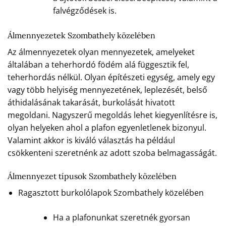
falvégződések is.
Álmennyezetek Szombathely közelében
Az álmennyezetek olyan mennyezetek, amelyeket
általában a teherhordó födém alá függesztik fel,
teherhordás nélkül. Olyan építészeti egység, amely egy
vagy több helyiség mennyezetének, leplezését, belső
áthidalásának takarását, burkolását hivatott
megoldani. Nagyszerű megoldás lehet kiegyenlítésre is,
olyan helyeken ahol a plafon egyenletlenek bizonyul.
Valamint akkor is kiváló választás ha például
csökkenteni szeretnénk az adott szoba belmagasságát.
Álmennyezet típusok Szombathely közelében
Ragasztott burkolólapok Szombathely közelében
Ha a plafonunkat szeretnék gyorsan