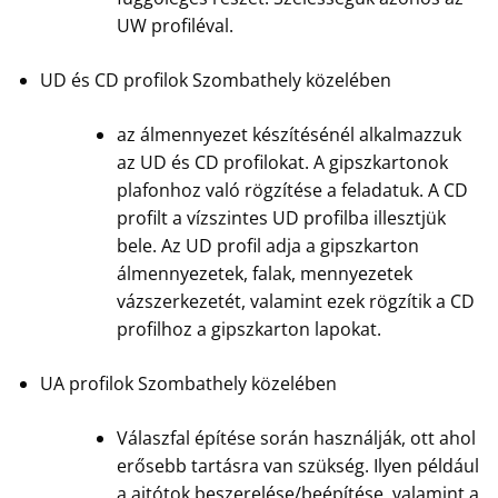
UW profiléval.
UD és CD profilok Szombathely közelében
az álmennyezet készítésénél alkalmazzuk
az UD és CD profilokat. A gipszkartonok
plafonhoz való rögzítése a feladatuk. A CD
profilt a vízszintes UD profilba illesztjük
bele. Az UD profil adja a gipszkarton
álmennyezetek, falak, mennyezetek
vázszerkezetét, valamint ezek rögzítik a CD
profilhoz a gipszkarton lapokat.
UA profilok Szombathely közelében
Válaszfal építése során használják, ott ahol
erősebb tartásra van szükség. Ilyen például
a ajtótok beszerelése/beépítése, valamint a