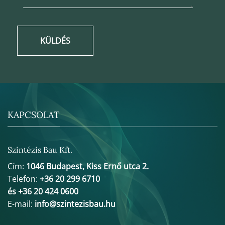
KÜLDÉS
KAPCSOLAT
Szintézis Bau Kft.
Cím:
1046 Budapest, Kiss Ernő utca 2.
Telefon:
+36 20 299 6710
és +36 20 424 0600
E-mail:
info@szintezisbau.hu