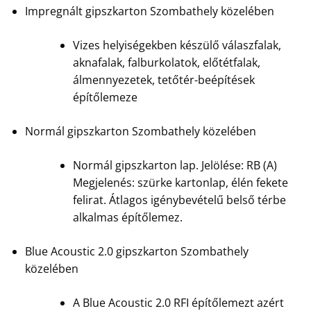
Impregnált gipszkarton Szombathely közelében
Vizes helyiségekben készülő válaszfalak,
aknafalak, falburkolatok, előtétfalak,
álmennyezetek, tetőtér-beépítések
építőlemeze
Normál gipszkarton Szombathely közelében
Normál gipszkarton lap. Jelölése: RB (A)
Megjelenés: szürke kartonlap, élén fekete
felirat. Átlagos igénybevételű belső térbe
alkalmas építőlemez.
Blue Acoustic 2.0 gipszkarton Szombathely
közelében
A Blue Acoustic 2.0 RFI építőlemezt azért