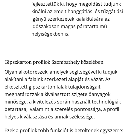
fejlesztettük ki, hogy megoldást tudjunk
kínálni az emelt hanggátlási és tűzgátlási
igényű szerkezetek kialakítására az
időszakosan magas páratartalmú
helyiségekben is.
Gipszkarton profilok Szombathely közelében
Olyan alkotórészek, amelyek segítségével ki tudjuk
alakítani a falaink szerkezeti alapját és vázát. Az
elkészített gipszkarton falak tulajdonságait
meghatározzák a kiválasztott szigetelőanyagok
minősége, a kivitelezés során használt technológiák
betartása, valamint a szerelés pontossága, a profil
helyes kiválasztása és annak szélessége.
Ezek a profilok több funkciót is betöltenek egyszerre: