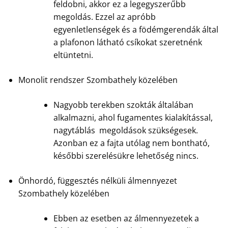
feldobni, akkor ez a legegyszerűbb
megoldás. Ezzel az apróbb
egyenletlenségek és a födémgerendák által
a plafonon látható csíkokat szeretnénk
eltüntetni.
Monolit rendszer Szombathely közelében
Nagyobb terekben szokták általában
alkalmazni, ahol fugamentes kialakítással,
nagytáblás megoldások szükségesek.
Azonban ez a fajta utólag nem bontható,
későbbi szerelésükre lehetőség nincs.
Önhordó, függesztés nélküli álmennyezet
Szombathely közelében
Ebben az esetben az álmennyezetek a