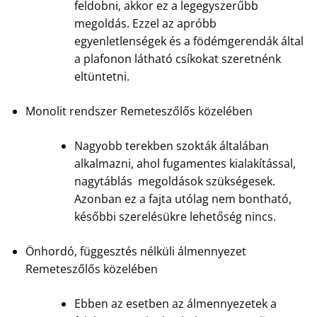
feldobni, akkor ez a legegyszerűbb
megoldás. Ezzel az apróbb
egyenletlenségek és a födémgerendák által
a plafonon látható csíkokat szeretnénk
eltüntetni.
Monolit rendszer Remeteszőlős közelében
Nagyobb terekben szokták általában
alkalmazni, ahol fugamentes kialakítással,
nagytáblás megoldások szükségesek.
Azonban ez a fajta utólag nem bontható,
későbbi szerelésükre lehetőség nincs.
Önhordó, függesztés nélküli álmennyezet
Remeteszőlős közelében
Ebben az esetben az álmennyezetek a