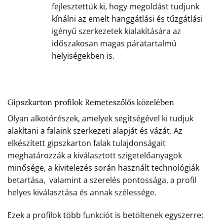
fejlesztettük ki, hogy megoldást tudjunk
kínálni az emelt hanggátlási és tűzgátlási
igényű szerkezetek kialakítására az
időszakosan magas páratartalmú
helyiségekben is.
Gipszkarton profilok Remeteszőlős közelében
Olyan alkotórészek, amelyek segítségével ki tudjuk
alakítani a falaink szerkezeti alapját és vázát. Az
elkészített gipszkarton falak tulajdonságait
meghatározzák a kiválasztott szigetelőanyagok
minősége, a kivitelezés során használt technológiák
betartása, valamint a szerelés pontossága, a profil
helyes kiválasztása és annak szélessége.
Ezek a profilok több funkciót is betöltenek egyszerre: