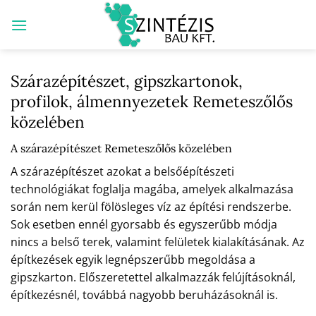
Skip
to
content
Szárazépítészet, gipszkartonok,
profilok, álmennyezetek Remeteszőlős
közelében
A szárazépítészet Remeteszőlős közelében
A szárazépítészet azokat a belsőépítészeti
technológiákat foglalja magába, amelyek alkalmazása
során nem kerül fölösleges víz az építési rendszerbe.
Sok esetben ennél gyorsabb és egyszerűbb módja
nincs a belső terek, valamint felületek kialakításának. Az
építkezések egyik legnépszerűbb megoldása a
gipszkarton. Előszeretettel alkalmazzák felújításoknál,
építkezésnél, továbbá nagyobb beruházásoknál is.