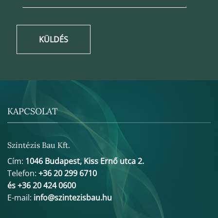
KÜLDÉS
KAPCSOLAT
Szintézis Bau Kft.
Cím:
1046 Budapest, Kiss Ernő utca 2.
Telefon:
+36 20 299 6710
és +36 20 424 0600
E-mail:
info@szintezisbau.hu