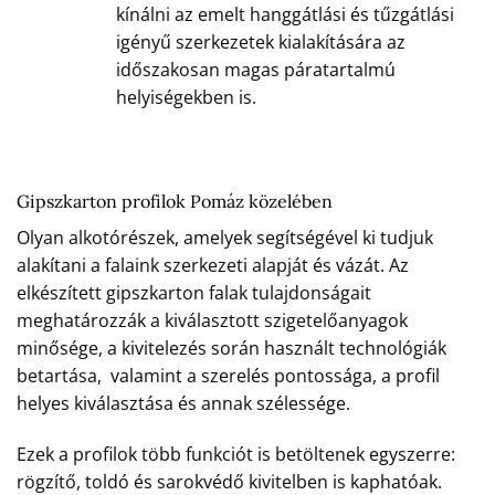
kínálni az emelt hanggátlási és tűzgátlási
igényű szerkezetek kialakítására az
időszakosan magas páratartalmú
helyiségekben is.
Gipszkarton profilok Pomáz közelében
Olyan alkotórészek, amelyek segítségével ki tudjuk
alakítani a falaink szerkezeti alapját és vázát. Az
elkészített gipszkarton falak tulajdonságait
meghatározzák a kiválasztott szigetelőanyagok
minősége, a kivitelezés során használt technológiák
betartása, valamint a szerelés pontossága, a profil
helyes kiválasztása és annak szélessége.
Ezek a profilok több funkciót is betöltenek egyszerre:
rögzítő, toldó és sarokvédő kivitelben is kaphatóak.