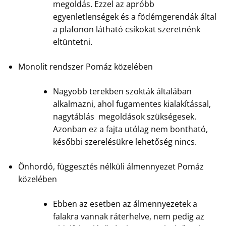
megoldás. Ezzel az apróbb
egyenletlenségek és a födémgerendák által
a plafonon látható csíkokat szeretnénk
eltüntetni.
Monolit rendszer Pomáz közelében
Nagyobb terekben szokták általában
alkalmazni, ahol fugamentes kialakítással,
nagytáblás megoldások szükségesek.
Azonban ez a fajta utólag nem bontható,
későbbi szerelésükre lehetőség nincs.
Önhordó, függesztés nélküli álmennyezet Pomáz
közelében
Ebben az esetben az álmennyezetek a
falakra vannak ráterhelve, nem pedig az