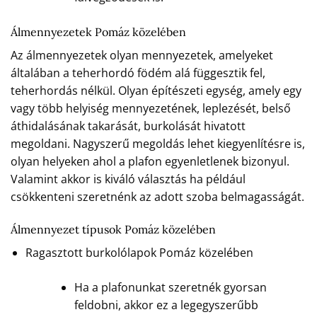
Álmennyezetek Pomáz közelében
Az álmennyezetek olyan mennyezetek, amelyeket
általában a teherhordó födém alá függesztik fel,
teherhordás nélkül. Olyan építészeti egység, amely egy
vagy több helyiség mennyezetének, leplezését, belső
áthidalásának takarását, burkolását hivatott
megoldani. Nagyszerű megoldás lehet kiegyenlítésre is,
olyan helyeken ahol a plafon egyenletlenek bizonyul.
Valamint akkor is kiváló választás ha például
csökkenteni szeretnénk az adott szoba belmagasságát.
Álmennyezet típusok Pomáz közelében
Ragasztott burkolólapok Pomáz közelében
Ha a plafonunkat szeretnék gyorsan
feldobni, akkor ez a legegyszerűbb