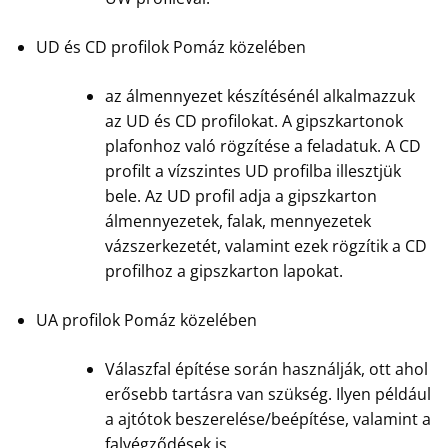
UD és CD profilok Pomáz közelében
az álmennyezet készítésénél alkalmazzuk
az UD és CD profilokat. A gipszkartonok
plafonhoz való rögzítése a feladatuk. A CD
profilt a vízszintes UD profilba illesztjük
bele. Az UD profil adja a gipszkarton
álmennyezetek, falak, mennyezetek
vázszerkezetét, valamint ezek rögzítik a CD
profilhoz a gipszkarton lapokat.
UA profilok Pomáz közelében
Válaszfal építése során használják, ott ahol
erősebb tartásra van szükség. Ilyen például
a ajtótok beszerelése/beépítése, valamint a
falvégződések is.