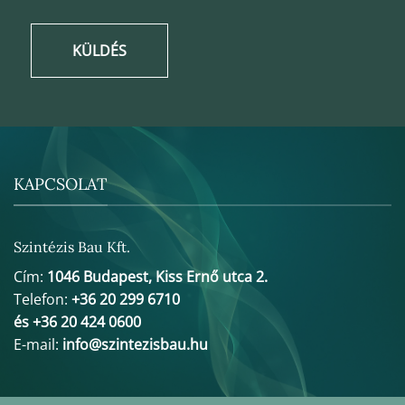
KÜLDÉS
KAPCSOLAT
Szintézis Bau Kft.
Cím:
1046 Budapest, Kiss Ernő utca 2.
Telefon:
+36 20 299 6710
és +36 20 424 0600
E-mail:
info@szintezisbau.hu