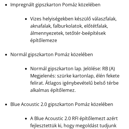
Impregnált gipszkarton Pomáz közelében
Vizes helyiségekben készülő válaszfalak,
aknafalak, falburkolatok, előtétfalak,
álmennyezetek, tetőtér-beépítések
építőlemeze
Normál gipszkarton Pomáz közelében
Normál gipszkarton lap. Jelölése: RB (A)
Megjelenés: szürke kartonlap, élén fekete
felirat. Átlagos igénybevételű belső térbe
alkalmas építőlemez.
Blue Acoustic 2.0 gipszkarton Pomáz közelében
A Blue Acoustic 2.0 RFI építőlemezt azért
fejlesztettük ki, hogy megoldást tudjunk