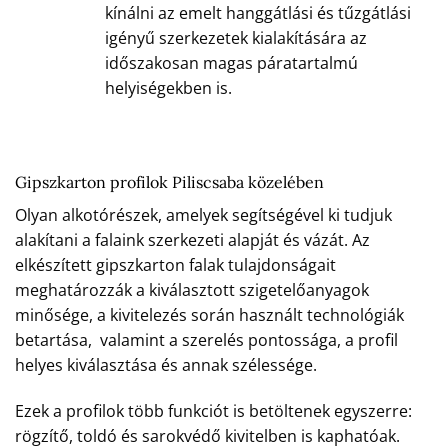
kínálni az emelt hanggátlási és tűzgátlási
igényű szerkezetek kialakítására az
időszakosan magas páratartalmú
helyiségekben is.
Gipszkarton profilok Piliscsaba közelében
Olyan alkotórészek, amelyek segítségével ki tudjuk
alakítani a falaink szerkezeti alapját és vázát. Az
elkészített gipszkarton falak tulajdonságait
meghatározzák a kiválasztott szigetelőanyagok
minősége, a kivitelezés során használt technológiák
betartása, valamint a szerelés pontossága, a profil
helyes kiválasztása és annak szélessége.
Ezek a profilok több funkciót is betöltenek egyszerre:
rögzítő, toldó és sarokvédő kivitelben is kaphatóak.