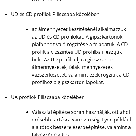
UD és CD profilok Piliscsaba közelében
az álmennyezet készítésénél alkalmazzuk
az UD és CD profilokat. A gipszkartonok
plafonhoz való rögzítése a feladatuk. A CD
profilt a vízszintes UD profilba illesztjük
bele. Az UD profil adja a gipszkarton
álmennyezetek, falak, mennyezetek
vázszerkezetét, valamint ezek rögzítik a CD
profilhoz a gipszkarton lapokat.
UA profilok Piliscsaba közelében
Válaszfal építése során használják, ott ahol
erősebb tartásra van szükség. Ilyen például
a ajtótok beszerelése/beépítése, valamint a
falvégződések is.