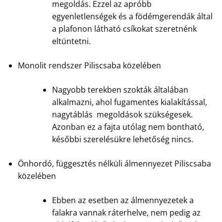
megoldás. Ezzel az apróbb
egyenletlenségek és a födémgerendák által
a plafonon látható csíkokat szeretnénk
eltüntetni.
Monolit rendszer Piliscsaba közelében
Nagyobb terekben szokták általában
alkalmazni, ahol fugamentes kialakítással,
nagytáblás megoldások szükségesek.
Azonban ez a fajta utólag nem bontható,
későbbi szerelésükre lehetőség nincs.
Önhordó, függesztés nélküli álmennyezet Piliscsaba
közelében
Ebben az esetben az álmennyezetek a
falakra vannak ráterhelve, nem pedig az