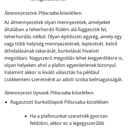
Álmennyezetek Piliscsaba közelében
Az álmennyezetek olyan mennyezetek, amelyeket
általában a teherhordó födém alá függesztik fel,
teherhordás nélkül. Olyan építészeti egység, amely egy
vagy több helyiség mennyezetének, leplezését, belső
áthidalásának takarását, burkolását hivatott
megoldani. Nagyszerű megoldás lehet kiegyenlítésre is,
olyan helyeken ahol a plafon egyenletlenek bizonyul.
Valamint akkor is kiváló választás ha például
csökkenteni szeretnénk az adott szoba belmagasságát.
Álmennyezet típusok Piliscsaba közelében
Ragasztott burkolólapok Piliscsaba közelében
Ha a plafonunkat szeretnék gyorsan
feldobni, akkor ez a legegyszerűbb