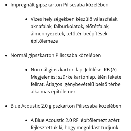
Impregnált gipszkarton Piliscsaba közelében
Vizes helyiségekben készülő válaszfalak,
aknafalak, falburkolatok, előtétfalak,
álmennyezetek, tetőtér-beépítések
építőlemeze
Normál gipszkarton Piliscsaba közelében
Normál gipszkarton lap. Jelölése: RB (A)
Megjelenés: szürke kartonlap, élén fekete
felirat. Átlagos igénybevételű belső térbe
alkalmas építőlemez.
Blue Acoustic 2.0 gipszkarton Piliscsaba közelében
A Blue Acoustic 2.0 RFI építőlemezt azért
fejlesztettük ki, hogy megoldást tudjunk