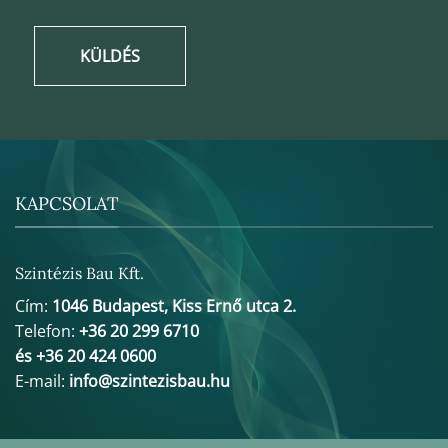
KÜLDÉS
KAPCSOLAT
Szintézis Bau Kft.
Cím:
1046 Budapest, Kiss Ernő utca 2.
Telefon:
+36 20 299 6710
és +36 20 424 0600
E-mail:
info@szintezisbau.hu