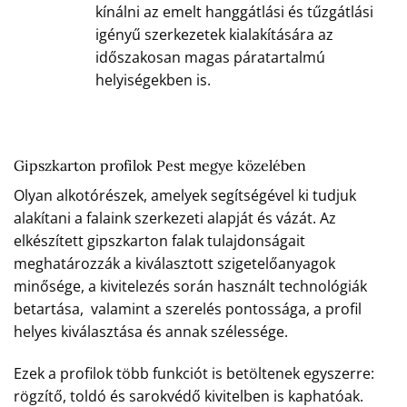
kínálni az emelt hanggátlási és tűzgátlási
igényű szerkezetek kialakítására az
időszakosan magas páratartalmú
helyiségekben is.
Gipszkarton profilok Pest megye közelében
Olyan alkotórészek, amelyek segítségével ki tudjuk
alakítani a falaink szerkezeti alapját és vázát. Az
elkészített gipszkarton falak tulajdonságait
meghatározzák a kiválasztott szigetelőanyagok
minősége, a kivitelezés során használt technológiák
betartása, valamint a szerelés pontossága, a profil
helyes kiválasztása és annak szélessége.
Ezek a profilok több funkciót is betöltenek egyszerre:
rögzítő, toldó és sarokvédő kivitelben is kaphatóak.