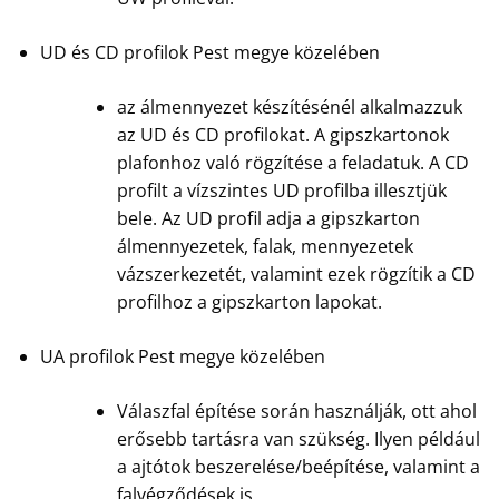
UD és CD profilok Pest megye közelében
az álmennyezet készítésénél alkalmazzuk
az UD és CD profilokat. A gipszkartonok
plafonhoz való rögzítése a feladatuk. A CD
profilt a vízszintes UD profilba illesztjük
bele. Az UD profil adja a gipszkarton
álmennyezetek, falak, mennyezetek
vázszerkezetét, valamint ezek rögzítik a CD
profilhoz a gipszkarton lapokat.
UA profilok Pest megye közelében
Válaszfal építése során használják, ott ahol
erősebb tartásra van szükség. Ilyen például
a ajtótok beszerelése/beépítése, valamint a
falvégződések is.