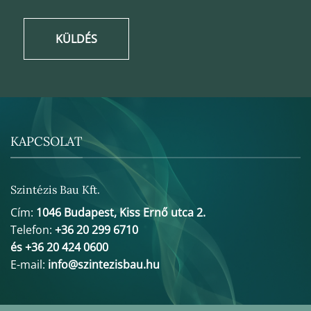
KÜLDÉS
KAPCSOLAT
Szintézis Bau Kft.
Cím:
1046 Budapest, Kiss Ernő utca 2.
Telefon:
+36 20 299 6710
és +36 20 424 0600
E-mail:
info@szintezisbau.hu