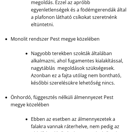
megoldás. Ezzel az apróbb
egyenletlenségek és a födémgerendák által
a plafonon látható csíkokat szeretnénk
eltüntetni.
Monolit rendszer Pest megye közelében
Nagyobb terekben szokták általában
alkalmazni, ahol fugamentes kialakítással,
nagytáblás megoldások szükségesek.
Azonban ez a fajta utólag nem bontható,
későbbi szerelésükre lehetőség nincs.
Önhordó, függesztés nélküli álmennyezet Pest
megye közelében
Ebben az esetben az álmennyezetek a
falakra vannak ráterhelve, nem pedig az