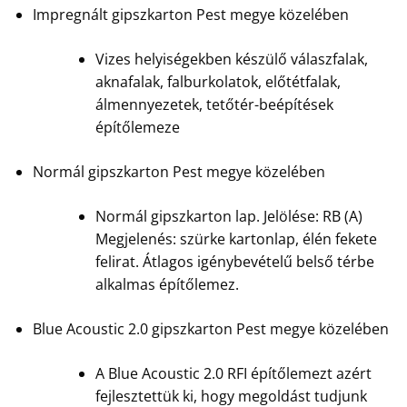
Impregnált gipszkarton Pest megye közelében
Vizes helyiségekben készülő válaszfalak,
aknafalak, falburkolatok, előtétfalak,
álmennyezetek, tetőtér-beépítések
építőlemeze
Normál gipszkarton Pest megye közelében
Normál gipszkarton lap. Jelölése: RB (A)
Megjelenés: szürke kartonlap, élén fekete
felirat. Átlagos igénybevételű belső térbe
alkalmas építőlemez.
Blue Acoustic 2.0 gipszkarton Pest megye közelében
A Blue Acoustic 2.0 RFI építőlemezt azért
fejlesztettük ki, hogy megoldást tudjunk