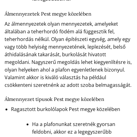
Álmennyezetek Pest megye közelében
Az álmennyezetek olyan mennyezetek, amelyeket
általában a teherhordó födém alá függesztik fel,
teherhordás nélkül. Olyan építészeti egység, amely egy
vagy több helyiség mennyezetének, leplezését, belső
áthidalásának takarását, burkolását hivatott
megoldani. Nagyszerű megoldás lehet kiegyenlítésre is,
olyan helyeken ahol a plafon egyenletlenek bizonyul.
Valamint akkor is kiváló választás ha például
csökkenteni szeretnénk az adott szoba belmagasságát.
Álmennyezet típusok Pest megye közelében
Ragasztott burkolólapok Pest megye közelében
Ha a plafonunkat szeretnék gyorsan
feldobni, akkor ez a legegyszerűbb