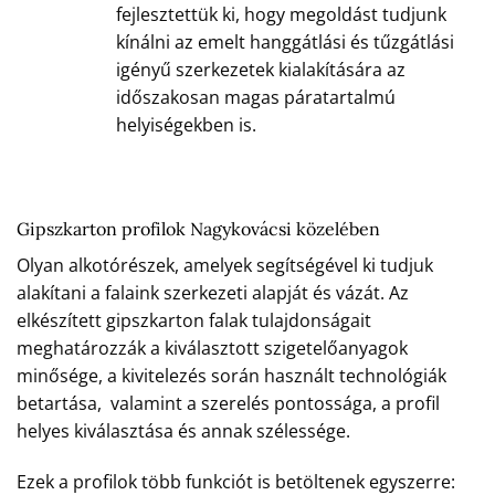
fejlesztettük ki, hogy megoldást tudjunk
kínálni az emelt hanggátlási és tűzgátlási
igényű szerkezetek kialakítására az
időszakosan magas páratartalmú
helyiségekben is.
Gipszkarton profilok Nagykovácsi közelében
Olyan alkotórészek, amelyek segítségével ki tudjuk
alakítani a falaink szerkezeti alapját és vázát. Az
elkészített gipszkarton falak tulajdonságait
meghatározzák a kiválasztott szigetelőanyagok
minősége, a kivitelezés során használt technológiák
betartása, valamint a szerelés pontossága, a profil
helyes kiválasztása és annak szélessége.
Ezek a profilok több funkciót is betöltenek egyszerre: