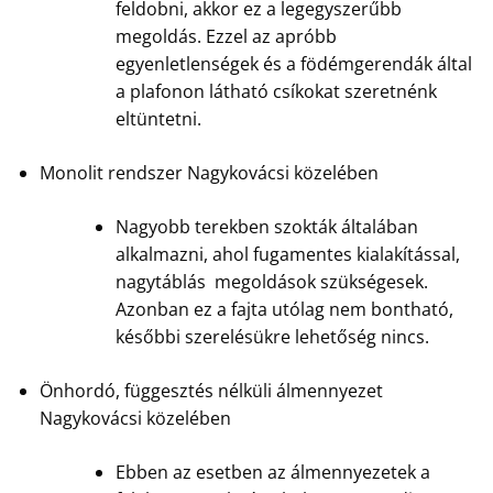
feldobni, akkor ez a legegyszerűbb
megoldás. Ezzel az apróbb
egyenletlenségek és a födémgerendák által
a plafonon látható csíkokat szeretnénk
eltüntetni.
Monolit rendszer Nagykovácsi közelében
Nagyobb terekben szokták általában
alkalmazni, ahol fugamentes kialakítással,
nagytáblás megoldások szükségesek.
Azonban ez a fajta utólag nem bontható,
későbbi szerelésükre lehetőség nincs.
Önhordó, függesztés nélküli álmennyezet
Nagykovácsi közelében
Ebben az esetben az álmennyezetek a