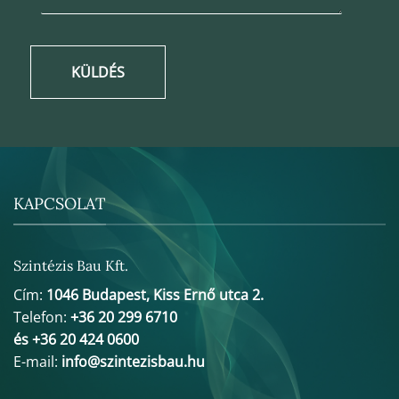
KÜLDÉS
KAPCSOLAT
Szintézis Bau Kft.
Cím:
1046 Budapest, Kiss Ernő utca 2.
Telefon:
+36 20 299 6710
és +36 20 424 0600
E-mail:
info@szintezisbau.hu