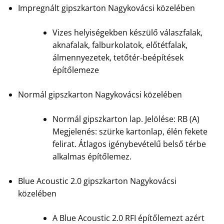
Impregnált gipszkarton Nagykovácsi közelében
Vizes helyiségekben készülő válaszfalak,
aknafalak, falburkolatok, előtétfalak,
álmennyezetek, tetőtér-beépítések
építőlemeze
Normál gipszkarton Nagykovácsi közelében
Normál gipszkarton lap. Jelölése: RB (A)
Megjelenés: szürke kartonlap, élén fekete
felirat. Átlagos igénybevételű belső térbe
alkalmas építőlemez.
Blue Acoustic 2.0 gipszkarton Nagykovácsi
közelében
A Blue Acoustic 2.0 RFI építőlemezt azért