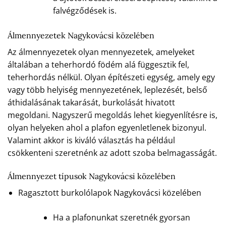
falvégződések is.
Álmennyezetek Nagykovácsi közelében
Az álmennyezetek olyan mennyezetek, amelyeket
általában a teherhordó födém alá függesztik fel,
teherhordás nélkül. Olyan építészeti egység, amely egy
vagy több helyiség mennyezetének, leplezését, belső
áthidalásának takarását, burkolását hivatott
megoldani. Nagyszerű megoldás lehet kiegyenlítésre is,
olyan helyeken ahol a plafon egyenletlenek bizonyul.
Valamint akkor is kiváló választás ha például
csökkenteni szeretnénk az adott szoba belmagasságát.
Álmennyezet típusok Nagykovácsi közelében
Ragasztott burkolólapok Nagykovácsi közelében
Ha a plafonunkat szeretnék gyorsan