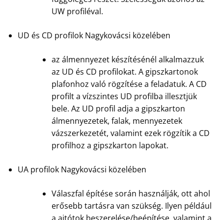
UW profiléval.
UD és CD profilok Nagykovácsi közelében
az álmennyezet készítésénél alkalmazzuk
az UD és CD profilokat. A gipszkartonok
plafonhoz való rögzítése a feladatuk. A CD
profilt a vízszintes UD profilba illesztjük
bele. Az UD profil adja a gipszkarton
álmennyezetek, falak, mennyezetek
vázszerkezetét, valamint ezek rögzítik a CD
profilhoz a gipszkarton lapokat.
UA profilok Nagykovácsi közelében
Válaszfal építése során használják, ott ahol
erősebb tartásra van szükség. Ilyen például
a ajtótok beszerelése/beépítése, valamint a