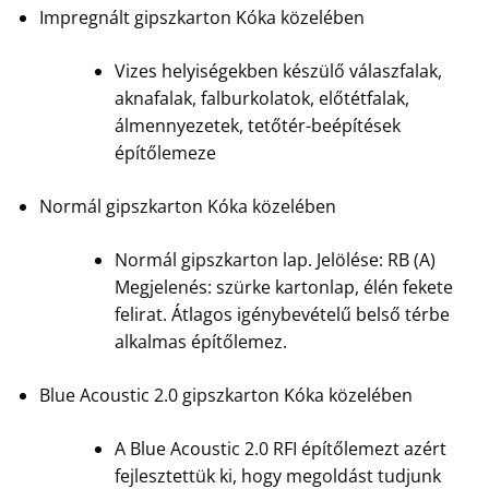
Impregnált gipszkarton Kóka közelében
Vizes helyiségekben készülő válaszfalak,
aknafalak, falburkolatok, előtétfalak,
álmennyezetek, tetőtér-beépítések
építőlemeze
Normál gipszkarton Kóka közelében
Normál gipszkarton lap. Jelölése: RB (A)
Megjelenés: szürke kartonlap, élén fekete
felirat. Átlagos igénybevételű belső térbe
alkalmas építőlemez.
Blue Acoustic 2.0 gipszkarton Kóka közelében
A Blue Acoustic 2.0 RFI építőlemezt azért
fejlesztettük ki, hogy megoldást tudjunk