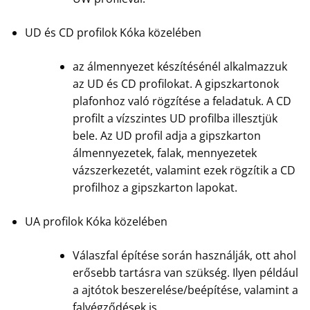
UD és CD profilok Kóka közelében
az álmennyezet készítésénél alkalmazzuk
az UD és CD profilokat. A gipszkartonok
plafonhoz való rögzítése a feladatuk. A CD
profilt a vízszintes UD profilba illesztjük
bele. Az UD profil adja a gipszkarton
álmennyezetek, falak, mennyezetek
vázszerkezetét, valamint ezek rögzítik a CD
profilhoz a gipszkarton lapokat.
UA profilok Kóka közelében
Válaszfal építése során használják, ott ahol
erősebb tartásra van szükség. Ilyen például
a ajtótok beszerelése/beépítése, valamint a
falvégződések is.