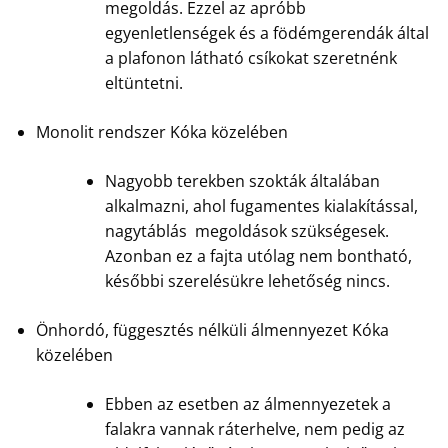
megoldás. Ezzel az apróbb
egyenletlenségek és a födémgerendák által
a plafonon látható csíkokat szeretnénk
eltüntetni.
Monolit rendszer Kóka közelében
Nagyobb terekben szokták általában
alkalmazni, ahol fugamentes kialakítással,
nagytáblás megoldások szükségesek.
Azonban ez a fajta utólag nem bontható,
későbbi szerelésükre lehetőség nincs.
Önhordó, függesztés nélküli álmennyezet Kóka
közelében
Ebben az esetben az álmennyezetek a
falakra vannak ráterhelve, nem pedig az