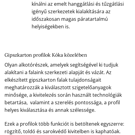
kínálni az emelt hanggátlási és tűzgátlási
igényű szerkezetek kialakítására az
időszakosan magas páratartalmú
helyiségekben is.
Gipszkarton profilok Kóka közelében
Olyan alkotórészek, amelyek segítségével ki tudjuk
alakítani a falaink szerkezeti alapját és vázát. Az
elkészített gipszkarton falak tulajdonságait
meghatározzák a kiválasztott szigetelőanyagok
minősége, a kivitelezés során használt technológiák
betartása, valamint a szerelés pontossága, a profil
helyes kiválasztása és annak szélessége.
Ezek a profilok több funkciót is betöltenek egyszerre:
rögzítő, toldó és sarokvédő kivitelben is kaphatóak.