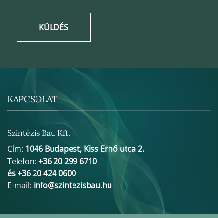
KÜLDÉS
KAPCSOLAT
Szintézis Bau Kft.
Cím:
1046 Budapest, Kiss Ernő utca 2.
Telefon:
+36 20 299 6710
és +36 20 424 0600
E-mail:
info@szintezisbau.hu