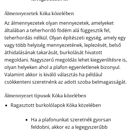
Álmennyezetek Kóka közelében
Az álmennyezetek olyan mennyezetek, amelyeket
általában a teherhordó födém alá függesztik fel,
teherhordás nélkül. Olyan építészeti egység, amely egy
vagy több helyiség mennyezetének, leplezését, belső
áthidalásának takarását, burkolását hivatott
megoldani. Nagyszerű megoldás lehet kiegyenlítésre is,
olyan helyeken ahol a plafon egyenletlenek bizonyul.
Valamint akkor is kiváló választás ha például
csökkenteni szeretnénk az adott szoba belmagasságát.
Álmennyezet típusok Kóka közelében
Ragasztott burkolólapok Kóka közelében
Ha a plafonunkat szeretnék gyorsan
feldobni, akkor ez a legegyszerűbb