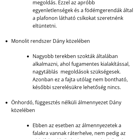
megoldás. Ezzel az apróbb
egyenletlenségek és a födémgerendák által
a plafonon látható csíkokat szeretnénk
eltüntetni.
Monolit rendszer Dány közelében
Nagyobb terekben szokták általában
alkalmazni, ahol fugamentes kialakítással,
nagytáblás megoldások szükségesek.
Azonban ez a fajta utólag nem bontható,
későbbi szerelésükre lehetőség nincs.
Önhordó, függesztés nélküli álmennyezet Dány
közelében
Ebben az esetben az álmennyezetek a
falakra vannak ráterhelve, nem pedig az