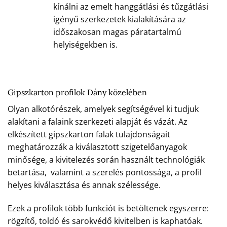
kínálni az emelt hanggátlási és tűzgátlási
igényű szerkezetek kialakítására az
időszakosan magas páratartalmú
helyiségekben is.
Gipszkarton profilok Dány közelében
Olyan alkotórészek, amelyek segítségével ki tudjuk
alakítani a falaink szerkezeti alapját és vázát. Az
elkészített gipszkarton falak tulajdonságait
meghatározzák a kiválasztott szigetelőanyagok
minősége, a kivitelezés során használt technológiák
betartása, valamint a szerelés pontossága, a profil
helyes kiválasztása és annak szélessége.
Ezek a profilok több funkciót is betöltenek egyszerre:
rögzítő, toldó és sarokvédő kivitelben is kaphatóak.