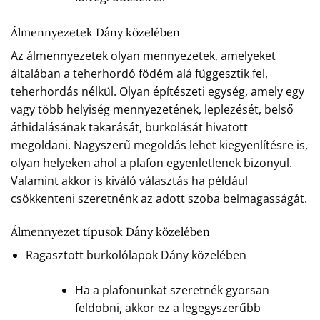
Álmennyezetek Dány közelében
Az álmennyezetek olyan mennyezetek, amelyeket
általában a teherhordó födém alá függesztik fel,
teherhordás nélkül. Olyan építészeti egység, amely egy
vagy több helyiség mennyezetének, leplezését, belső
áthidalásának takarását, burkolását hivatott
megoldani. Nagyszerű megoldás lehet kiegyenlítésre is,
olyan helyeken ahol a plafon egyenletlenek bizonyul.
Valamint akkor is kiváló választás ha például
csökkenteni szeretnénk az adott szoba belmagasságát.
Álmennyezet típusok Dány közelében
Ragasztott burkolólapok Dány közelében
Ha a plafonunkat szeretnék gyorsan
feldobni, akkor ez a legegyszerűbb