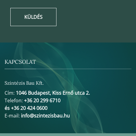
KÜLDÉS
KAPCSOLAT
Szintézis Bau Kft.
Cím:
1046 Budapest, Kiss Ernő utca 2.
Telefon:
+36 20 299 6710
és +36 20 424 0600
E-mail:
info@szintezisbau.hu