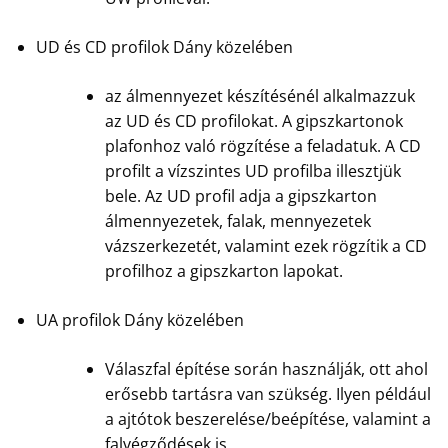
UD és CD profilok Dány közelében
az álmennyezet készítésénél alkalmazzuk
az UD és CD profilokat. A gipszkartonok
plafonhoz való rögzítése a feladatuk. A CD
profilt a vízszintes UD profilba illesztjük
bele. Az UD profil adja a gipszkarton
álmennyezetek, falak, mennyezetek
vázszerkezetét, valamint ezek rögzítik a CD
profilhoz a gipszkarton lapokat.
UA profilok Dány közelében
Válaszfal építése során használják, ott ahol
erősebb tartásra van szükség. Ilyen például
a ajtótok beszerelése/beépítése, valamint a
falvégződések is.