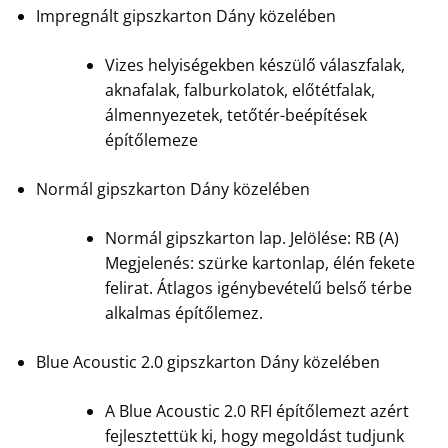
Impregnált gipszkarton Dány közelében
Vizes helyiségekben készülő válaszfalak,
aknafalak, falburkolatok, előtétfalak,
álmennyezetek, tetőtér-beépítések
építőlemeze
Normál gipszkarton Dány közelében
Normál gipszkarton lap. Jelölése: RB (A)
Megjelenés: szürke kartonlap, élén fekete
felirat. Átlagos igénybevételű belső térbe
alkalmas építőlemez.
Blue Acoustic 2.0 gipszkarton Dány közelében
A Blue Acoustic 2.0 RFI építőlemezt azért
fejlesztettük ki, hogy megoldást tudjunk