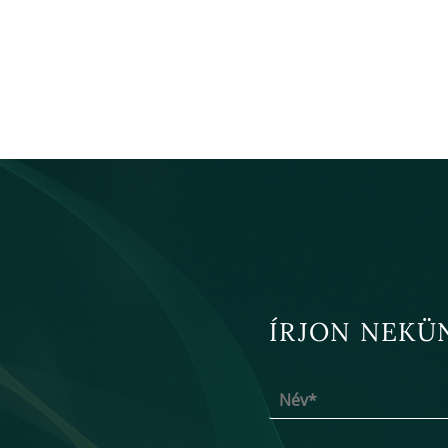
ÍRJON NEKÜ