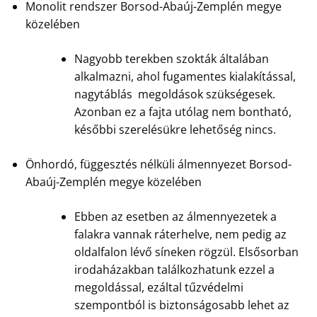
Monolit rendszer Borsod-Abaúj-Zemplén megye
közelében
Nagyobb terekben szokták általában
alkalmazni, ahol fugamentes kialakítással,
nagytáblás megoldások szükségesek.
Azonban ez a fajta utólag nem bontható,
későbbi szerelésükre lehetőség nincs.
Önhordó, függesztés nélküli álmennyezet Borsod-
Abaúj-Zemplén megye közelében
Ebben az esetben az álmennyezetek a
falakra vannak ráterhelve, nem pedig az
oldalfalon lévő síneken rögzül. Elsősorban
irodaházakban találkozhatunk ezzel a
megoldással, ezáltal tűzvédelmi
szempontból is biztonságosabb lehet az