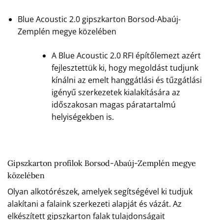
Blue Acoustic 2.0 gipszkarton Borsod-Abaúj-
Zemplén megye közelében
A Blue Acoustic 2.0 RFI építőlemezt azért
fejlesztettük ki, hogy megoldást tudjunk
kínálni az emelt hanggátlási és tűzgátlási
igényű szerkezetek kialakítására az
időszakosan magas páratartalmú
helyiségekben is.
Gipszkarton profilok Borsod-Abaúj-Zemplén megye
közelében
Olyan alkotórészek, amelyek segítségével ki tudjuk
alakítani a falaink szerkezeti alapját és vázát. Az
elkészített gipszkarton falak tulajdonságait