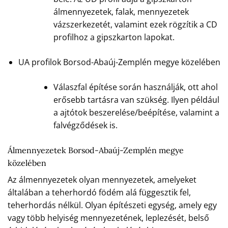
álmennyezetek, falak, mennyezetek
vázszerkezetét, valamint ezek rögzítik a CD
profilhoz a gipszkarton lapokat.
UA profilok Borsod-Abaúj-Zemplén megye közelében
Válaszfal építése során használják, ott ahol
erősebb tartásra van szükség. Ilyen például
a ajtótok beszerelése/beépítése, valamint a
falvégződések is.
Álmennyezetek Borsod-Abaúj-Zemplén megye
közelében
Az álmennyezetek olyan mennyezetek, amelyeket
általában a teherhordó födém alá függesztik fel,
teherhordás nélkül. Olyan építészeti egység, amely egy
vagy több helyiség mennyezetének, leplezését, belső