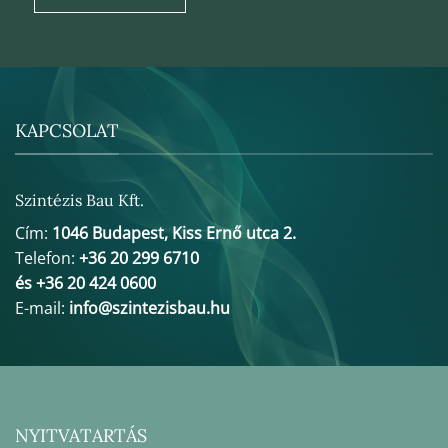
KAPCSOLAT
Szintézis Bau Kft.
Cím:
1046 Budapest, Kiss Ernő utca 2.
Telefon:
+36 20 299 6710
és +36 20 424 0600
E-mail:
info@szintezisbau.hu
NYITVATARTÁS