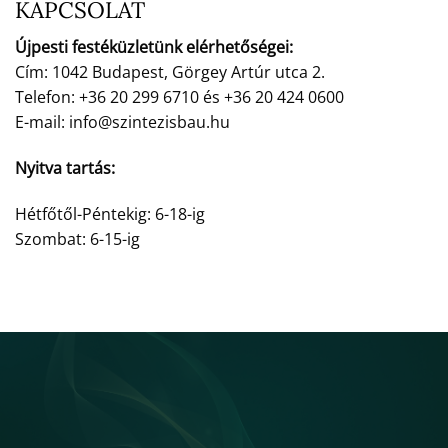
KAPCSOLAT
Újpesti festéküzletünk elérhetőségei:
Cím: 1042 Budapest, Görgey Artúr utca 2.
Telefon: +36 20 299 6710 és +36 20 424 0600
E-mail: info@szintezisbau.hu
Nyitva tartás:
Hétfőtől-Péntekig: 6-18-ig
Szombat: 6-15-ig