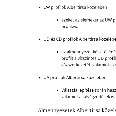
CW profilok Albertirsa közelében
ezeket az elemeket az UW pr
profiléval.
UD és CD profilok Albertirsa közeléb
az álmennyezet készítésénél
profilt a vízszintes UD prof
vázszerkezetét, valamint eze
UA profilok Albertirsa közelében
Válaszfal építése során hasz
valamint a falvégződések is.
Álmennyezetek Albertirsa közel