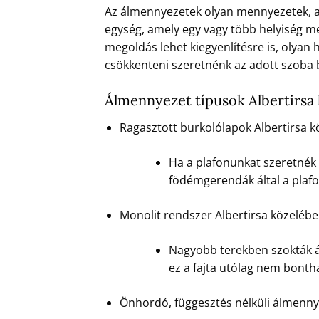
Az álmennyezetek olyan mennyezetek, ame
egység, amely egy vagy több helyiség m
megoldás lehet kiegyenlítésre is, olyan 
csökkenteni szeretnénk az adott szoba
Álmennyezet típusok Albertirsa
Ragasztott burkolólapok Albertirsa 
Ha a plafonunkat szeretnék 
födémgerendák által a plafo
Monolit rendszer Albertirsa közeléb
Nagyobb terekben szokták á
ez a fajta utólag nem bonth
Önhordó, függesztés nélküli álmenny