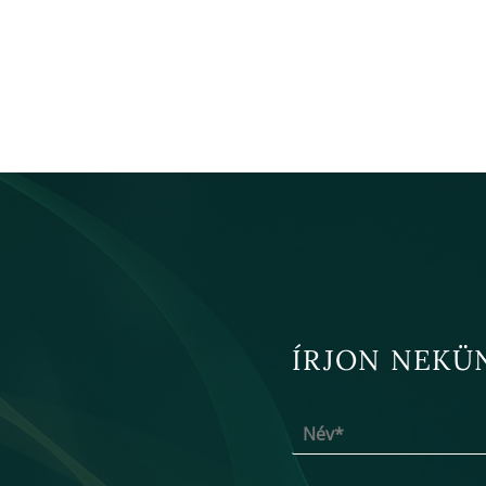
ÍRJON NEKÜ