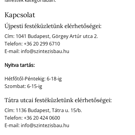
falfesték kategóriában.
Kapcsolat
Újpesti festéküzletünk elérhetőségei:
Cím: 1041 Budapest, Görgey Artúr utca 2.
Telefon: +36 20 299 6710
E-mail: info@szintezisbau.hu
Nyitva tartás:
Hétfőtől-Péntekig: 6-18-ig
Szombat: 6-15-ig
Tátra utcai festéküzletünk elérhetőségei:
Cím: 1136 Budapest, Tátra u. 15/b.
Telefon: +36 20 424 0600
E-mail: info@szintezisbau.hu