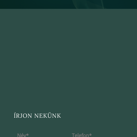
ÍRJON NEKÜNK