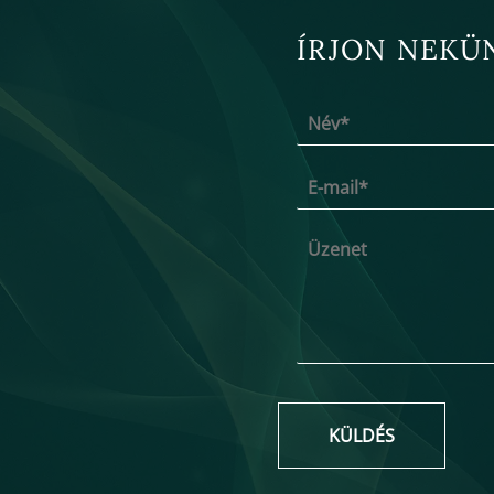
ÍRJON NEKÜ
KÜLDÉS