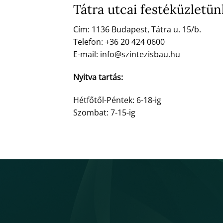
Tátra utcai festéküzletün
Cím: 1136 Budapest, Tátra u. 15/b.
Telefon: +36 20 424 0600
E-mail: info@szintezisbau.hu
Nyitva tartás:
Hétfőtől-Péntek: 6-18-ig
Szombat: 7-15-ig