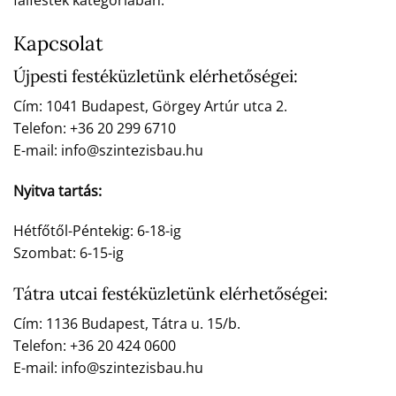
falfesték kategóriában.
Kapcsolat
Újpesti festéküzletünk elérhetőségei:
Cím: 1041 Budapest, Görgey Artúr utca 2.
Telefon: +36 20 299 6710
E-mail: info@szintezisbau.hu
Nyitva tartás:
Hétfőtől-Péntekig: 6-18-ig
Szombat: 6-15-ig
Tátra utcai festéküzletünk elérhetőségei:
Cím: 1136 Budapest, Tátra u. 15/b.
Telefon: +36 20 424 0600
E-mail: info@szintezisbau.hu