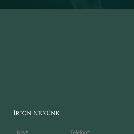
ÍRJON NEKÜNK