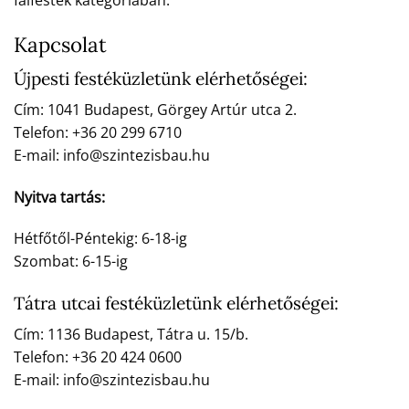
falfesték kategóriában.
Kapcsolat
Újpesti festéküzletünk elérhetőségei:
Cím: 1041 Budapest, Görgey Artúr utca 2.
Telefon: +36 20 299 6710
E-mail: info@szintezisbau.hu
Nyitva tartás:
Hétfőtől-Péntekig: 6-18-ig
Szombat: 6-15-ig
Tátra utcai festéküzletünk elérhetőségei:
Cím: 1136 Budapest, Tátra u. 15/b.
Telefon: +36 20 424 0600
E-mail: info@szintezisbau.hu