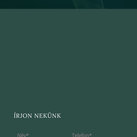
ÍRJON NEKÜNK