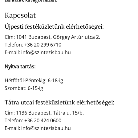
falfesték kategóriában.
Kapcsolat
Újpesti festéküzletünk elérhetőségei:
Cím: 1041 Budapest, Görgey Artúr utca 2.
Telefon: +36 20 299 6710
E-mail: info@szintezisbau.hu
Nyitva tartás:
Hétfőtől-Péntekig: 6-18-ig
Szombat: 6-15-ig
Tátra utcai festéküzletünk elérhetőségei:
Cím: 1136 Budapest, Tátra u. 15/b.
Telefon: +36 20 424 0600
E-mail: info@szintezisbau.hu