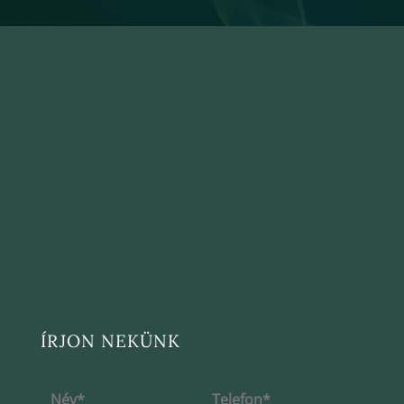
ÍRJON NEKÜNK