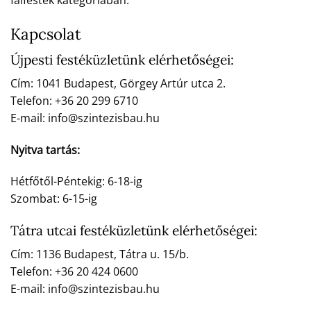
falfesték kategóriában.
Kapcsolat
Újpesti festéküzletünk elérhetőségei:
Cím: 1041 Budapest, Görgey Artúr utca 2.
Telefon: +36 20 299 6710
E-mail: info@szintezisbau.hu
Nyitva tartás:
Hétfőtől-Péntekig: 6-18-ig
Szombat: 6-15-ig
Tátra utcai festéküzletünk elérhetőségei:
Cím: 1136 Budapest, Tátra u. 15/b.
Telefon: +36 20 424 0600
E-mail: info@szintezisbau.hu