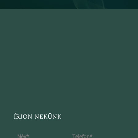
ÍRJON NEKÜNK