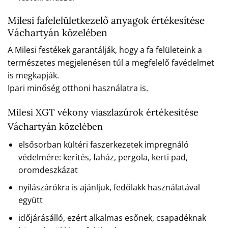
Milesi fafelelületkezelő anyagok értékesítése
Váchartyán közelében
A Milesi festékek garantálják, hogy a fa felületeink a
természetes megjelenésen túl a megfelelő favédelmet
is megkapják.
Ipari minőség otthoni használatra is.
Milesi XGT vékony viaszlazúrok értékesítése
Váchartyán közelében
elsősorban kültéri faszerkezetek impregnáló
védelmére: kerítés, faház, pergola, kerti pad,
oromdeszkázat
nyílászárókra is ajánljuk, fedőlakk használatával
együtt
időjárásálló, ezért alkalmas esőnek, csapadéknak