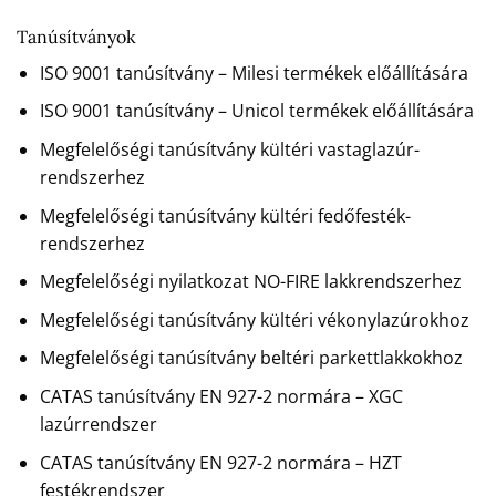
Tanúsítványok
ISO 9001 tanúsítvány – Milesi termékek előállítására
ISO 9001 tanúsítvány – Unicol termékek előállítására
Megfelelőségi tanúsítvány kültéri vastaglazúr-
rendszerhez
Megfelelőségi tanúsítvány kültéri fedőfesték-
rendszerhez
Megfelelőségi nyilatkozat NO-FIRE lakkrendszerhez
Megfelelőségi tanúsítvány kültéri vékonylazúrokhoz
Megfelelőségi tanúsítvány beltéri parkettlakkokhoz
CATAS tanúsítvány EN 927-2 normára – XGC
lazúrrendszer
CATAS tanúsítvány EN 927-2 normára – HZT
festékrendszer