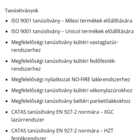
Tanúsítványok
ISO 9001 tanúsítvány – Milesi termékek előállítására
ISO 9001 tanúsítvány – Unicol termékek előállítására
Megfelelőségi tanúsítvány kültéri vastaglazúr-
rendszerhez
Megfelelőségi tanúsítvány kültéri fedőfesték-
rendszerhez
Megfelelőségi nyilatkozat NO-FIRE lakkrendszerhez
Megfelelőségi tanúsítvány kültéri vékonylazúrokhoz
Megfelelőségi tanúsítvány beltéri parkettlakkokhoz
CATAS tanúsítvány EN 927-2 normára – XGC
lazúrrendszer
CATAS tanúsítvány EN 927-2 normára – HZT
festékrendszer