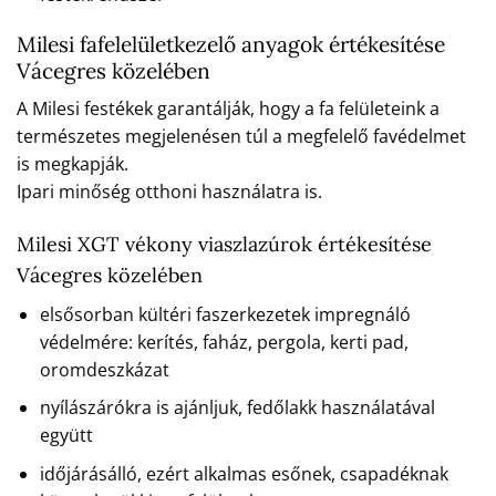
Milesi fafelelületkezelő anyagok értékesítése
Vácegres közelében
A Milesi festékek garantálják, hogy a fa felületeink a
természetes megjelenésen túl a megfelelő favédelmet
is megkapják.
Ipari minőség otthoni használatra is.
Milesi XGT vékony viaszlazúrok értékesítése
Vácegres közelében
elsősorban kültéri faszerkezetek impregnáló
védelmére: kerítés, faház, pergola, kerti pad,
oromdeszkázat
nyílászárókra is ajánljuk, fedőlakk használatával
együtt
időjárásálló, ezért alkalmas esőnek, csapadéknak