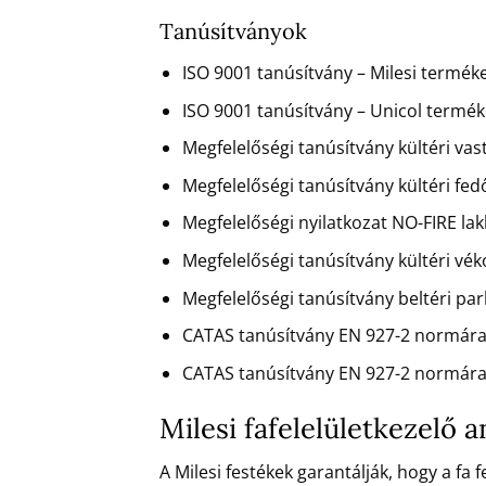
Tanúsítványok
ISO 9001 tanúsítvány – Milesi terméke
ISO 9001 tanúsítvány – Unicol terméke
Megfelelőségi tanúsítvány kültéri va
Megfelelőségi tanúsítvány kültéri fe
Megfelelőségi nyilatkozat NO-FIRE la
Megfelelőségi tanúsítvány kültéri vé
Megfelelőségi tanúsítvány beltéri pa
CATAS tanúsítvány EN 927-2 normára
CATAS tanúsítvány EN 927-2 normára
Milesi fafelelületkezelő
A Milesi festékek garantálják, hogy a fa