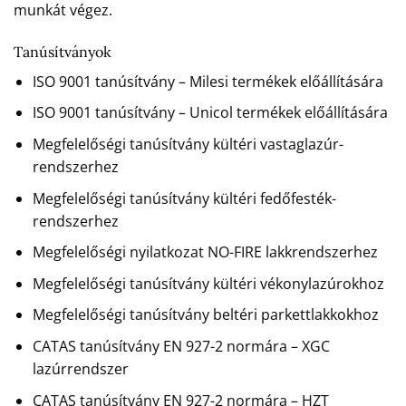
munkát végez.
Tanúsítványok
ISO 9001 tanúsítvány – Milesi termékek előállítására
ISO 9001 tanúsítvány – Unicol termékek előállítására
Megfelelőségi tanúsítvány kültéri vastaglazúr-
rendszerhez
Megfelelőségi tanúsítvány kültéri fedőfesték-
rendszerhez
Megfelelőségi nyilatkozat NO-FIRE lakkrendszerhez
Megfelelőségi tanúsítvány kültéri vékonylazúrokhoz
Megfelelőségi tanúsítvány beltéri parkettlakkokhoz
CATAS tanúsítvány EN 927-2 normára – XGC
lazúrrendszer
CATAS tanúsítvány EN 927-2 normára – HZT