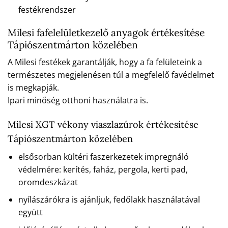
festékrendszer
Milesi fafelelületkezelő anyagok értékesítése
Tápiószentmárton közelében
A Milesi festékek garantálják, hogy a fa felületeink a
természetes megjelenésen túl a megfelelő favédelmet
is megkapják.
Ipari minőség otthoni használatra is.
Milesi XGT vékony viaszlazúrok értékesítése
Tápiószentmárton közelében
elsősorban kültéri faszerkezetek impregnáló
védelmére: kerítés, faház, pergola, kerti pad,
oromdeszkázat
nyílászárókra is ajánljuk, fedőlakk használatával
együtt