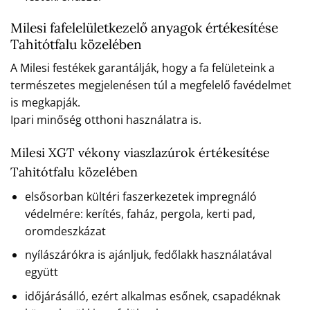
Milesi fafelelületkezelő anyagok értékesítése
Tahitótfalu közelében
A Milesi festékek garantálják, hogy a fa felületeink a
természetes megjelenésen túl a megfelelő favédelmet
is megkapják.
Ipari minőség otthoni használatra is.
Milesi XGT vékony viaszlazúrok értékesítése
Tahitótfalu közelében
elsősorban kültéri faszerkezetek impregnáló
védelmére: kerítés, faház, pergola, kerti pad,
oromdeszkázat
nyílászárókra is ajánljuk, fedőlakk használatával
együtt
időjárásálló, ezért alkalmas esőnek, csapadéknak