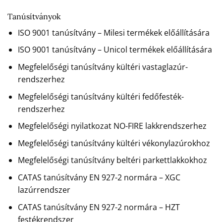
Tanúsítványok
ISO 9001 tanúsítvány – Milesi termékek előállítására
ISO 9001 tanúsítvány – Unicol termékek előállítására
Megfelelőségi tanúsítvány kültéri vastaglazúr-
rendszerhez
Megfelelőségi tanúsítvány kültéri fedőfesték-
rendszerhez
Megfelelőségi nyilatkozat NO-FIRE lakkrendszerhez
Megfelelőségi tanúsítvány kültéri vékonylazúrokhoz
Megfelelőségi tanúsítvány beltéri parkettlakkokhoz
CATAS tanúsítvány EN 927-2 normára – XGC
lazúrrendszer
CATAS tanúsítvány EN 927-2 normára – HZT
festékrendszer