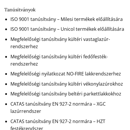
Tanúsítványok
ISO 9001 tanúsítvány – Milesi termékek előállítására
ISO 9001 tanúsítvány – Unicol termékek előállítására
Megfelelőségi tanúsítvány kültéri vastaglazúr-
rendszerhez
Megfelelőségi tanúsítvány kültéri fedőfesték-
rendszerhez
Megfelelőségi nyilatkozat NO-FIRE lakkrendszerhez
Megfelelőségi tanúsítvány kültéri vékonylazúrokhoz
Megfelelőségi tanúsítvány beltéri parkettlakkokhoz
CATAS tanúsítvány EN 927-2 normára – XGC
lazúrrendszer
CATAS tanúsítvány EN 927-2 normára – HZT
festékrendszer