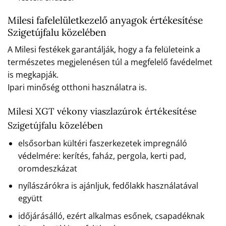
Milesi fafelelületkezelő anyagok értékesítése
Szigetújfalu közelében
A Milesi festékek garantálják, hogy a fa felületeink a
természetes megjelenésen túl a megfelelő favédelmet
is megkapják.
Ipari minőség otthoni használatra is.
Milesi XGT vékony viaszlazúrok értékesítése
Szigetújfalu közelében
elsősorban kültéri faszerkezetek impregnáló
védelmére: kerítés, faház, pergola, kerti pad,
oromdeszkázat
nyílászárókra is ajánljuk, fedőlakk használatával
együtt
időjárásálló, ezért alkalmas esőnek, csapadéknak